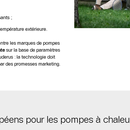
sants ;
température extérieure.
 entre les marques de pompes
nte
sur la base de paramètres
derus : la technologie doit
par des promesses marketing.
ropéens pour les pompes à chaleu