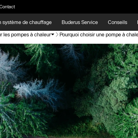
Contact
n système de chauffage
Buderus Service
Conseils
ur les pompes à chaleur
Pourquoi choisir une pompe à chal