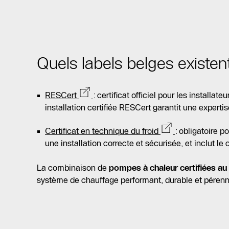
Quels labels belges existe
RESCert
: certificat officiel pour les install
installation certifiée RESCert garantit une expert
Certificat en technique du froid
: obligatoire po
une installation correcte et sécurisée, et inclut le 
La combinaison de
pompes à chaleur certifiées au
système de chauffage performant, durable et pérenn