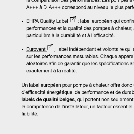
la comparaison des performances. Les pompes à 
A+++ à D. A+++ correspond au niveau le plus perf
EHPA Quality Label
: label européen qui confirm
performances et la qualité des pompes à chaleur, 
particulière à la durabilité et à l’efficacité.
Eurovent
: label indépendant et volontaire qu
sur les performances mesurables. Chaque appareil 
aléatoires afin de garantir que les spécification
exactement à la réalité.
Un label européen pour pompe à chaleur offre donc 
d’efficacité énergétique, de performance et de durabi
labels de qualité belges
, qui portent non seulement 
la compétence de l’installateur, un facteur essentiel
fiabilité.