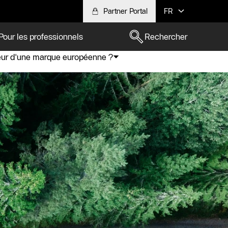
Partner Portal
FR
Pour les professionnels
Rechercher
eur d'une marque européenne ?