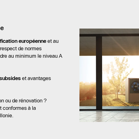
ie
ification européenne
et au
 respect de normes
eindre au minimum le niveau A
subsides
et avantages
on ou de rénovation ?
t conformes à la
lonie.