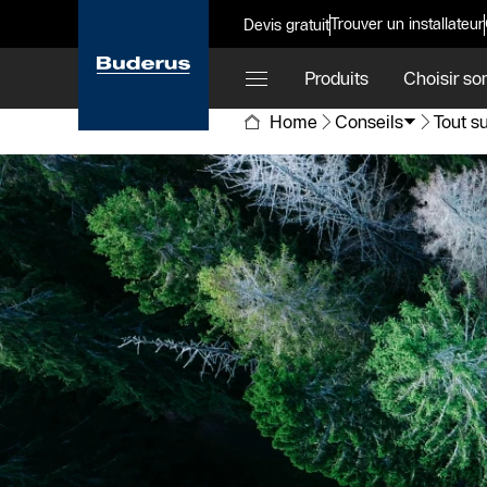
Trouver un installateur
Devis gratuit
Produits
Choisir so
Home
Conseils
Tout s