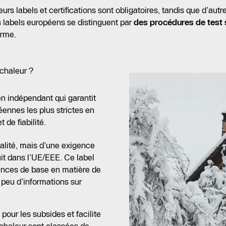
s labels et certifications sont obligatoires, tandis que d’autres
 labels européens se distinguent par
des procédures de test 
erme.
chaleur ?
en indépendant qui garantit
nnes les plus strictes en
 de fiabilité.
qualité, mais d’une exigence
it dans l’UE/EEE. Ce label
ences de base en matière de
 peu d’informations sur
 pour les subsides et facilite