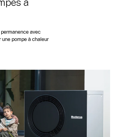
ompes à
en permanence avec
er une pompe à chaleur