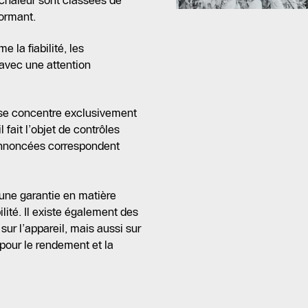
chaleur sont classées de
ormant.
e la fiabilité, les
avec une attention
i se concentre exclusivement
fait l’objet de contrôles
s annoncées correspondent
une garantie en matière
lité. Il existe également des
sur l’appareil, mais aussi sur
 pour le rendement et la