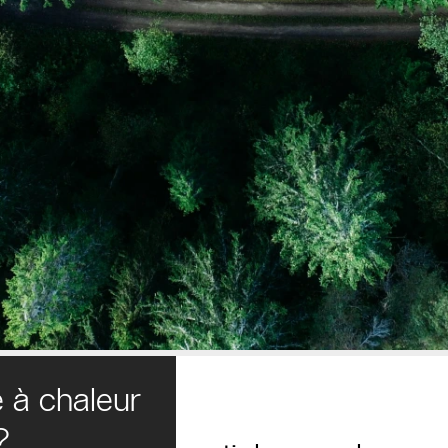
 à chaleur
?