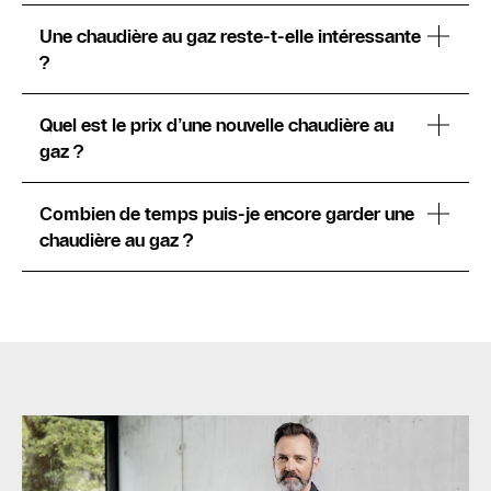
Une chaudière au gaz reste-t-elle intéressante
?
Quel est le prix d’une nouvelle chaudière au
gaz ?
Combien de temps puis-je encore garder une
chaudière au gaz ?