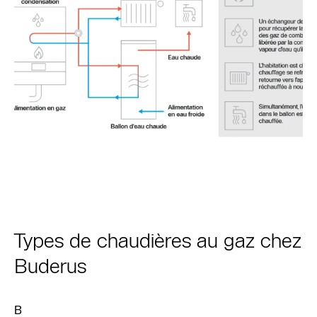
Types de chaudières au gaz chez
Buderus
B