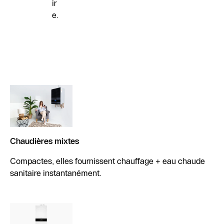
ir
e.
Chaudières mixtes
Compactes, elles fournissent chauffage + eau chaude
sanitaire instantanément.