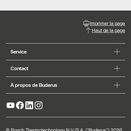
Imprimer la page
Haut de la page
Service
Contact
À propos de Buderus
© Bosch Thermotechnology N.V./S.A. (“Buderus”) 2026,