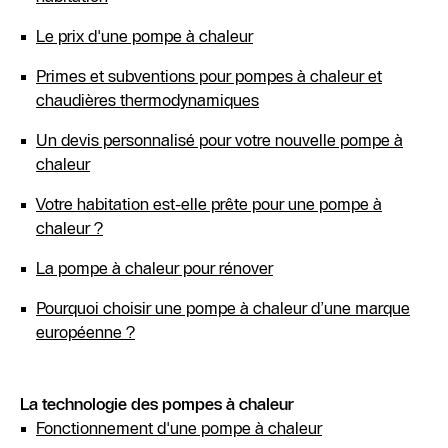
Le prix d'une pompe à chaleur
Primes et subventions pour pompes à chaleur et
chaudières thermodynamiques
Un devis personnalisé pour votre nouvelle pompe à
chaleur
Votre habitation est-elle prête pour une pompe à
chaleur ?
La pompe à chaleur pour rénover
Pourquoi choisir une pompe à chaleur d’une marque
européenne ?
La technologie des pompes à chaleur
Fonctionnement d'une pompe à chaleur