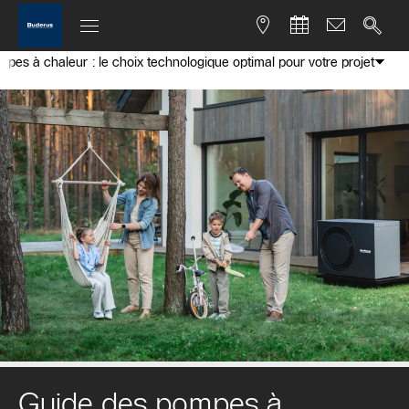
pes à chaleur : le choix technologique optimal pour votre projet
Guide des pompes à