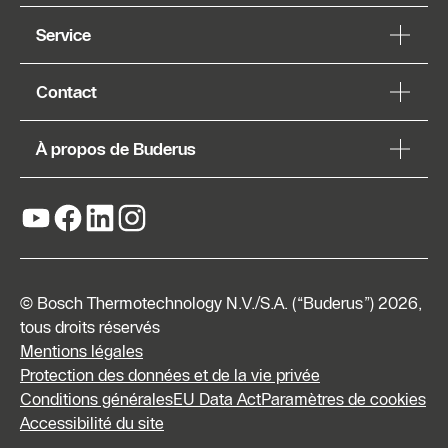
Service
Contact
À propos de Buderus
© Bosch Thermotechnology N.V./S.A. (“Buderus”) 2026,
tous droits réservés
Mentions légales
Protection des données et de la vie privée
Conditions générales
EU Data Act
Paramètres de cookies
Demander
Accessibilité du site
un devis