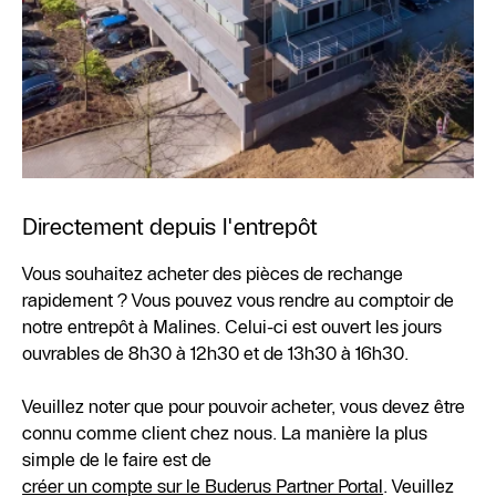
Directement depuis l'entrepôt
Vous souhaitez acheter des pièces de rechange
rapidement ? Vous pouvez vous rendre au comptoir de
notre entrepôt à Malines. Celui-ci est ouvert les jours
ouvrables de 8h30 à 12h30 et de 13h30 à 16h30.
Veuillez noter que pour pouvoir acheter, vous devez être
connu comme client chez nous. La manière la plus
simple de le faire est de
créer un compte sur le Buderus Partner Portal
. Veuillez