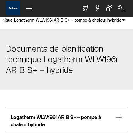
echnique Logatherm WLW196i AR B S+ – pompe à chaleur hybride
Documents de planification
technique Logatherm WLW196i
AR B S+ – hybride
Logatherm WLW196i AR B S+ – pompe à
chaleur hybride