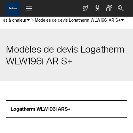
mpes à chaleur
Modèles de devis Logatherm WLW196i AR S+
Modèles de devis Logatherm
WLW196i AR S+
Logatherm WLW196i ARS+