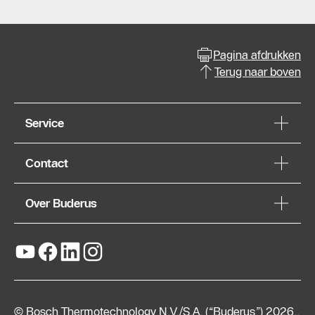
Pagina afdrukken
Terug naar boven
Service
Contact
Over Buderus
© Bosch Thermotechnology N.V./S.A. (“Buderus”) 2026,,