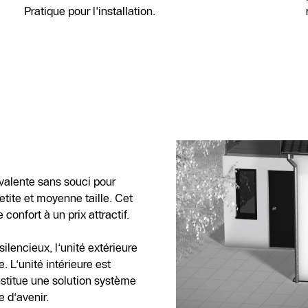
Pratique pour l'installation.
alente sans souci pour
tite et moyenne taille. Cet
 confort à un prix attractif.
ilencieux, l‘unité extérieure
. L‘unité intérieure est
titue une solution système
e d‘avenir.