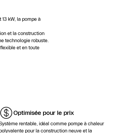
t 13 kW, la pompe à
on et la construction
ne technologie robuste.
lexible et en toute
Optimisée pour le prix
Système rentable, idéal comme pompe à chaleur
polyvalente pour la construction neuve et la