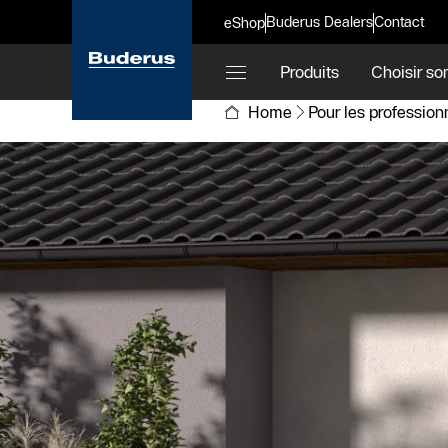
Buderus Dealers
Contact
eShop
Produits
Choisir so
Home
Pour les profession