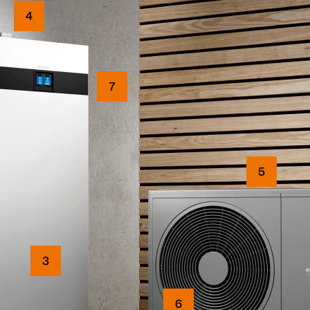
4
7
5
3
6