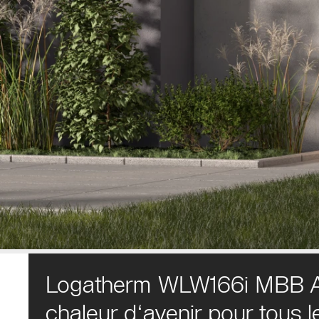
Logatherm WLW166i MBB A
chaleur d‘avenir pour tous 