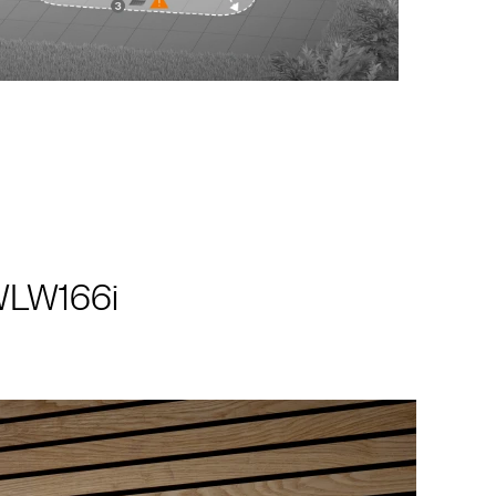
 WLW166i