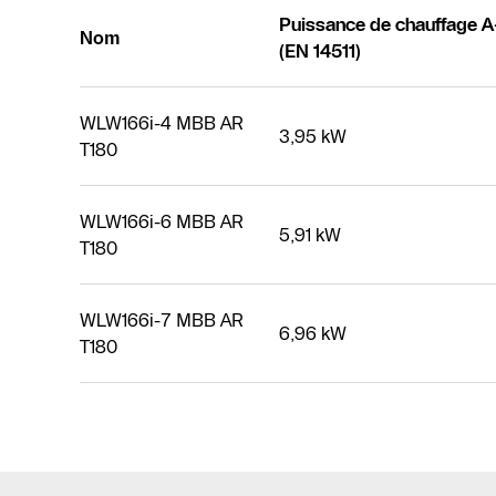
Puissance de chauffage 
Nom
(EN 14511)
WLW166i-4 MBB AR
3,95 kW
T180
WLW166i-6 MBB AR
5,91 kW
T180
WLW166i-7 MBB AR
6,96 kW
T180