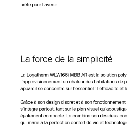
prête pour l'avenir.
La force de la simplicité
La Logatherm WLW166i MBB AR est la solution polyv
l‘approvisionnement en chaleur des habitations de pe
appareil se concentre sur l‘essentiel : l‘efficacité et le
Grâce à son design discret et à son fonctionnement s
s‘intègre partout, tant sur le plan visuel qu‘acoustique
également compacte. La combinaison des deux cons
qui marie à la perfection confort de vie et technologi