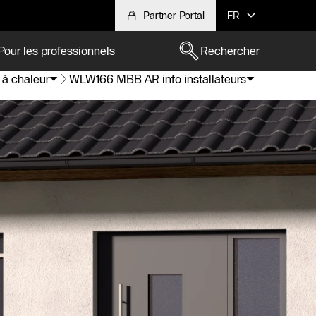
Partner Portal
FR
Pour les professionnels
Rechercher
 à chaleur
WLW166 MBB AR info installateurs