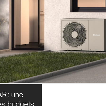
R: une
les budgets