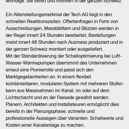
Montage. Sie liefert und montiert in der ganzen Schweiz.
Ein Alleinstellungsmerkmal der Tech AG liegt in den
schnellen Reaktionszeiten. Offertanfragen in Form von
Ausschreibungen, Massblättern und Skizzen werden in
der Regel innert 24 Stunden bearbeitet, Bestellungen
meist innert 48 Stunden nach Ausmass produziert und in
der ganzen Schweiz montiert oder ausgeliefert.
Mit der Standardisierung der Schalloptimierung bei Luft-
Wasser-Wärmepumpen übernimmt das Unternehmen
erneut eine Pionierrolle und passt sich den
Marktgegebenheiten an. In einem flexibel
kombinierbaren, modularen System mit mehreren Stufen
kann aus Massnahmen im Kanal, im oder auf dem
Lichtschacht und an der Fassade gewählt werden.
Planern, Architekten und Installateuren ermöglicht dies
bereits in der Planungsphase, schnelle und
professionelle Aussagen über Varianten, Schallwerte und
Kosten einer Kanalanlage zu machen.