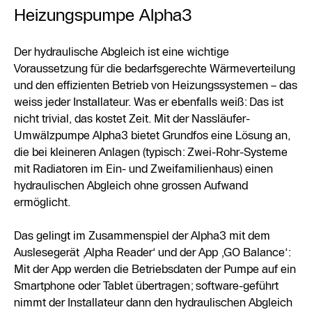
Heizungspumpe Alpha3
Der hydraulische Abgleich ist eine wichtige
Voraussetzung für die bedarfsgerechte Wärmeverteilung
und den effizienten Betrieb von Heizungssystemen – das
weiss jeder Installateur. Was er ebenfalls weiß: Das ist
nicht trivial, das kostet Zeit. Mit der Nassläufer-
Umwälzpumpe Alpha3 bietet Grundfos eine Lösung an,
die bei kleineren Anlagen (typisch: Zwei-Rohr-Systeme
mit Radiatoren im Ein- und Zweifamilienhaus) einen
hydraulischen Abgleich ohne grossen Aufwand
ermöglicht.
Das gelingt im Zusammenspiel der Alpha3 mit dem
Auslesegerät ‚Alpha Reader‘ und der App ‚GO Balance‘:
Mit der App werden die Betriebsdaten der Pumpe auf ein
Smartphone oder Tablet übertragen; software-geführt
nimmt der Installateur dann den hydraulischen Abgleich