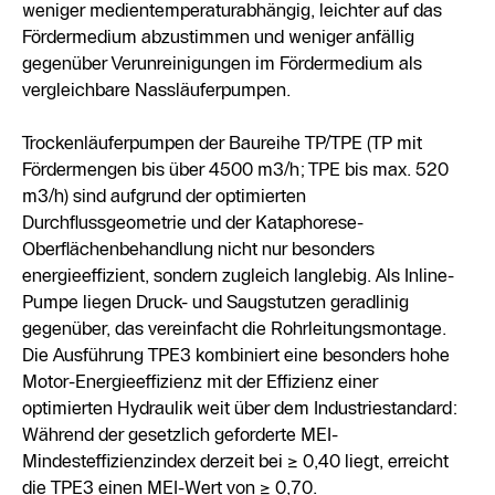
weniger medientemperaturabhängig, leichter auf das
Fördermedium abzustimmen und weniger anfällig
gegenüber Verunreinigungen im Fördermedium als
vergleichbare Nassläuferpumpen.
Trockenläuferpumpen der Baureihe TP/TPE (TP mit
Fördermengen bis über 4500 m3/h; TPE bis max. 520
m3/h) sind aufgrund der optimierten
Durchflussgeometrie und der Kataphorese-
Oberflächenbehandlung nicht nur besonders
energieeffizient, sondern zugleich langlebig. Als Inline-
Pumpe liegen Druck- und Saugstutzen geradlinig
gegenüber, das vereinfacht die Rohrleitungsmontage.
Die Ausführung TPE3 kombiniert eine besonders hohe
Motor-Energieeffizienz mit der Effizienz einer
optimierten Hydraulik weit über dem Industriestandard:
Während der gesetzlich geforderte MEI-
Mindesteffizienzindex derzeit bei ≥ 0,40 liegt, erreicht
die TPE3 einen MEI-Wert von ≥ 0,70.