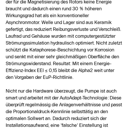
der für die Magnetisierung des Rotors keine Energie
braucht und dadurch einen rund 30 % höheren
Wirkungsgrad hat als ein konventioneller
Asynchronmotor. Welle und Lager sind aus Keramik
gefertigt, das reduziert Reibungsverluste und Verschleiß.
Laufrad und Gehäuse wurden mit computergestützter
Strömungssimulation hydraulisch optimiert. Nicht zuletzt
schützt die Kataphorese-Beschichtung vor Korrosion
und senkt mit einer sehr gleichmäßigen Oberfläche den
Strömungswiderstand. Resultat: Mit einem Energie-
Effizienz-Index EEI ≤ 0,15 bleibt die Alpha2 weit unter
den Vorgaben der EuP-Richtlinie.
Nicht nur die Hardware überzeugt, die Pumpe ist auch
smart und arbeitet mit der AutoAdapt-Technologie: Diese
überprüft regelmässig die Anlagenverhältnisse und passt
die Proportionaldruck-Kennlinie selbsttätig an den
optimalen Sollwert an. Dadurch reduziert sich der
Installationsaufwand, eine 'falsche' Einstellung ist