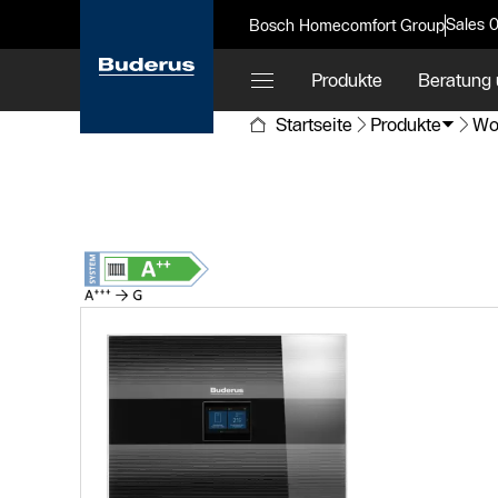
Sales 
Bosch Homecomfort Group
Produkte
Beratung 
Startseite
Produkte
Wo