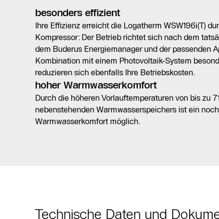
besonders effizient
Ihre Effizienz erreicht die Logatherm WSW196i(T) d
Kompressor: Der Betrieb richtet sich nach dem tats
dem Buderus Energiemanager und der passenden Ap
Kombination mit einem Photovoltaik-System besonde
reduzieren sich ebenfalls Ihre Betriebskosten.
hoher Warmwasserkomfort
Durch die höheren Vorlauftemperaturen von bis zu 71 
nebenstehenden Warmwasserspeichers ist ein noch
Warmwasserkomfort möglich.
Technische Daten und Dokum