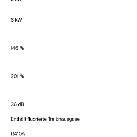
6 kW
146 %
201 %
36 dB
Enthält fluorierte Treibhausgase
R410A