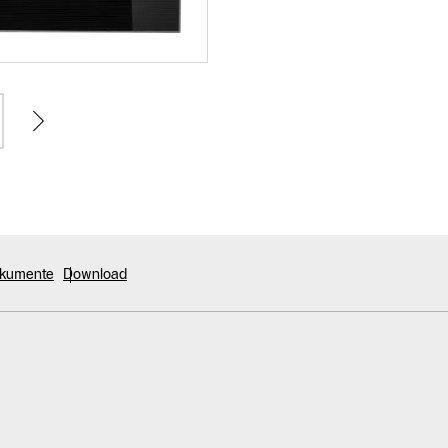
okumente
Download