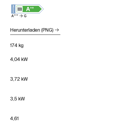
Herunterladen (PNG)
174 kg
4,04 kW
3,72 kW
3,5 kW
4,61