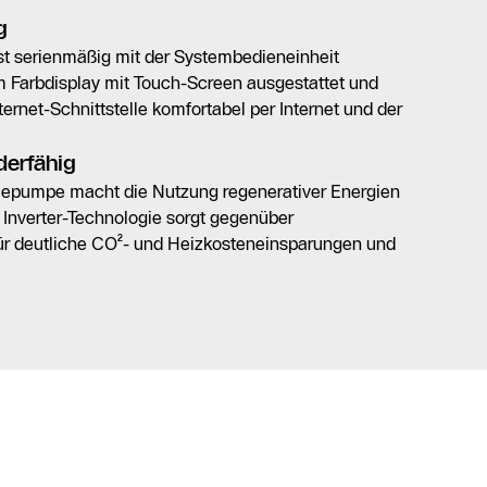
g
t serienmäßig mit der Systembedieneinheit
Farbdisplay mit Touch-Screen ausgestattet und
nternet-Schnittstelle komfortabel per Internet und der
derfähig
pumpe macht die Nutzung regenerativer Energien
e Inverter-Technologie sorgt gegenüber
r deutliche CO²- und Heizkosteneinsparungen und