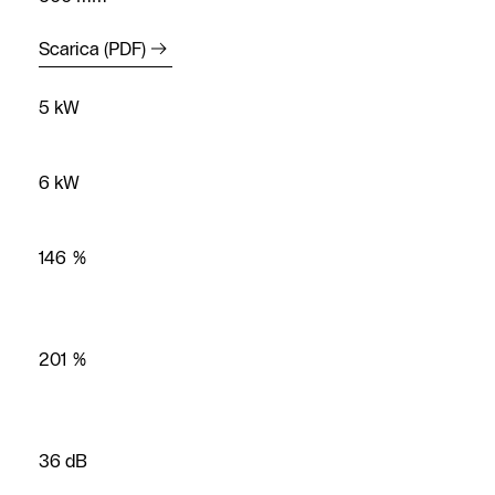
Scarica (PDF)
5 kW
6 kW
146 %
201 %
36 dB