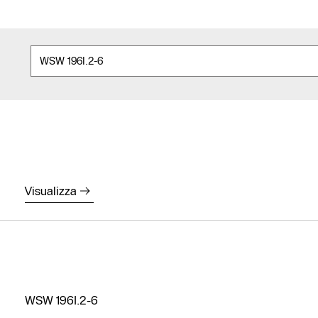
Visualizza
WSW 196I.2-6