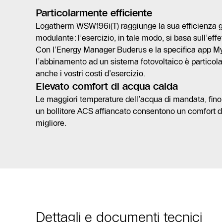
Particolarmente efficiente
Logatherm WSW196i(T) raggiunge la sua efficienza 
modulante: l’esercizio, in tale modo, si basa sull’eff
Con l’Energy Manager Buderus e la specifica app M
l’abbinamento ad un sistema fotovoltaico è particol
anche i vostri costi d’esercizio.
Elevato comfort di acqua calda
Le maggiori temperature dell’acqua di mandata, fino a 
un bollitore ACS affiancato consentono un comfort 
migliore.
Dettagli e documenti tecnici