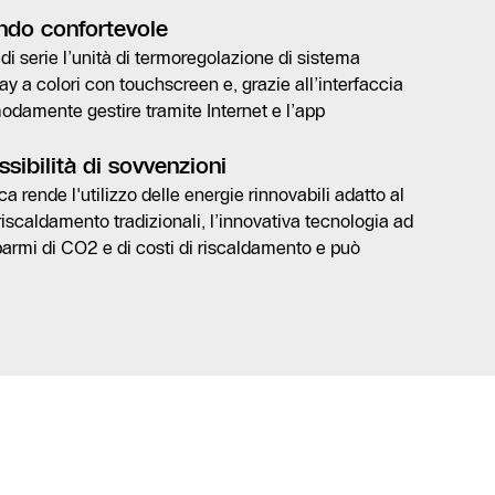
ndo confortevole
i serie l’unità di termoregolazione di sistema
 a colori con touchscreen e, grazie all’interfaccia
modamente gestire tramite Internet e l’app
sibilità di sovvenzioni
 rende l'utilizzo delle energie rinnovabili adatto al
 riscaldamento tradizionali, l’innovativa tecnologia ad
sparmi di CO2 e di costi di riscaldamento e può