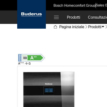
Sales 
Bosch Homecomfort Group
Prodotti
Consultazi
Pagina iniziale
Prodotti