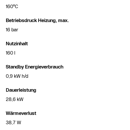
160°C
Betriebsdruck Heizung, max.
16 bar
Nutzinhalt
160 l
Standby Energieverbrauch
0,9 kW h/d
Dauerleistung
28,6 kW
Wärmeverlust
38,7 W