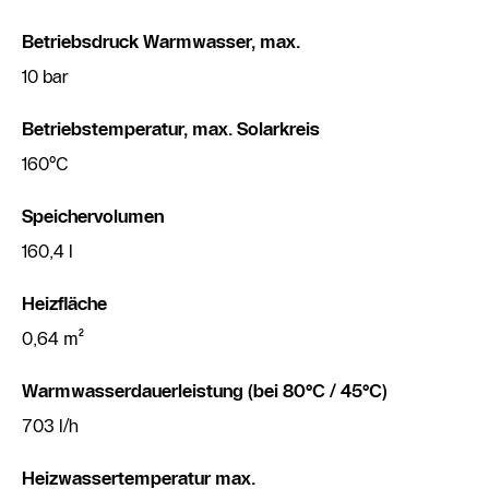
Betriebsdruck Warmwasser, max.
10 bar
Betriebstemperatur, max. Solarkreis
160°C
Speichervolumen
160,4 l
Heizfläche
0,64 m²
Warmwasserdauerleistung (bei 80°C / 45°C)
703 l/h
Heizwassertemperatur max.