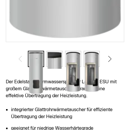
Der Edelstahl-Warmwasserspeicher Logalux ESU mit
großem Glattrohrwärmetauscher garantiert eine
effektive Übertragung der Heizleistung.
integrierter Glattrohrwärmetauscher für effiziente
Übertragung der Heizleistung
geeignet für niedrige Wasserhärtegrade