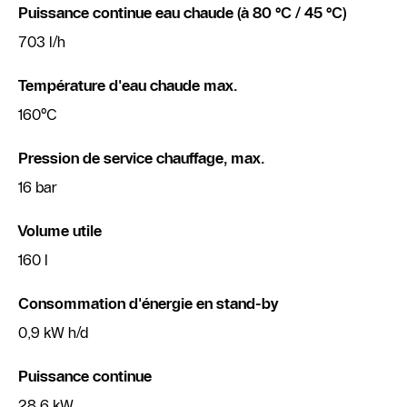
Puissance continue eau chaude (à 80 °C / 45 °C)
703 l/h
Température d'eau chaude max.
160°C
Pression de service chauffage, max.
16 bar
Volume utile
160 l
Consommation d'énergie en stand-by
0,9 kW h/d
Puissance continue
28,6 kW