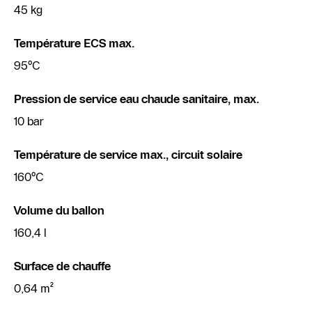
45 kg
Température ECS max.
95°C
Pression de service eau chaude sanitaire, max.
10 bar
Température de service max., circuit solaire
160°C
Volume du ballon
160,4 l
Surface de chauffe
0,64 m²