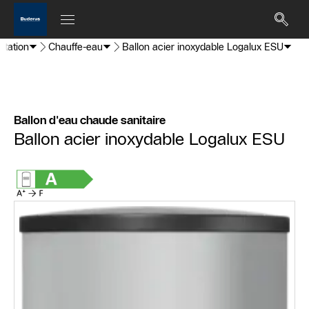
itation
Chauffe-eau
Ballon acier inoxydable Logalux ESU
Ballon d'eau chaude sanitaire
Ballon acier inoxydable Logalux ESU