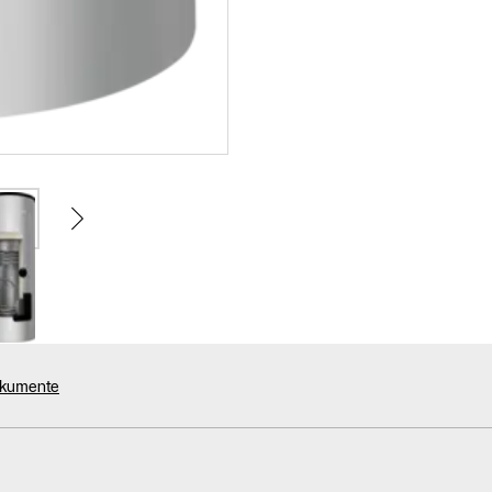
okumente