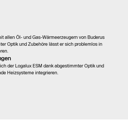
mit allen Öl- und Gas-Wärmeerzeugern von Buderus
er Optik und Zubehöre lässt er sich problemlos in
ren.
ungen
sich der Logalux ESM dank abgestimmter Optik und
nde Heizsysteme integrieren.