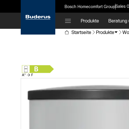
Sales 
Bosch Homecomfort Group
Produkte
Beratung 
Startseite
Produkte
Wo