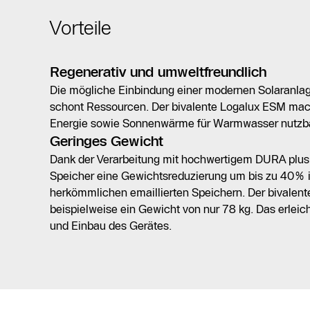
Vorteile
Regenerativ und umweltfreundlich
Die mögliche Einbindung einer modernen Solaranl
schont Ressourcen. Der bivalente Logalux ESM mach
Energie sowie Sonnenwärme für Warmwasser nutzba
Geringes Gewicht
Dank der Verarbeitung mit hochwertigem DURA plus 
Speicher eine Gewichtsreduzierung um bis zu 40% i
herkömmlichen emaillierten Speichern. Der bivale
beispielweise ein Gewicht von nur 78 kg. Das erleich
und Einbau des Gerätes.