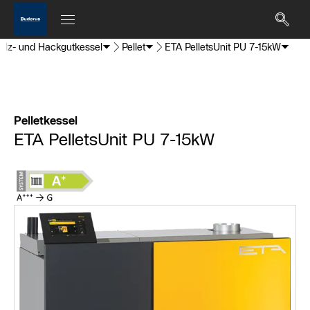
tholz- und Hackgutkessel
Pellet
ETA PelletsUnit PU 7-15kW
Pelletkessel
ETA PelletsUnit PU 7-15kW