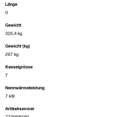
Länge
0
Gewicht
325,4 kg
Gewicht (kg)
267 kg
Kesselgrösse
7
Nennwärmeleistung
7 kW
Artikelnummer