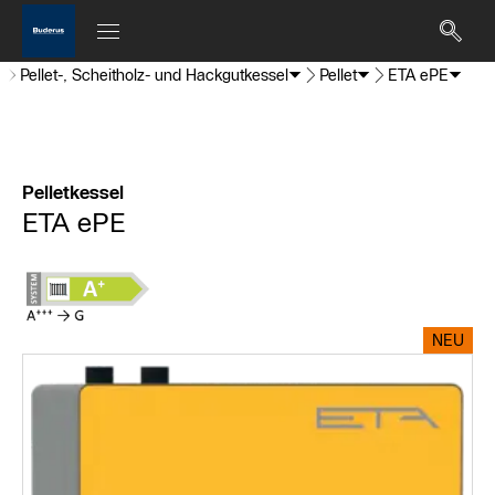
Pellet-, Scheitholz- und Hackgutkessel
Pellet
ETA ePE
Pelletkessel
ETA ePE
NEU