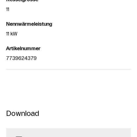
11
Nennwärmeleistung
11 kW
Artikelnummer
7739624379
Download