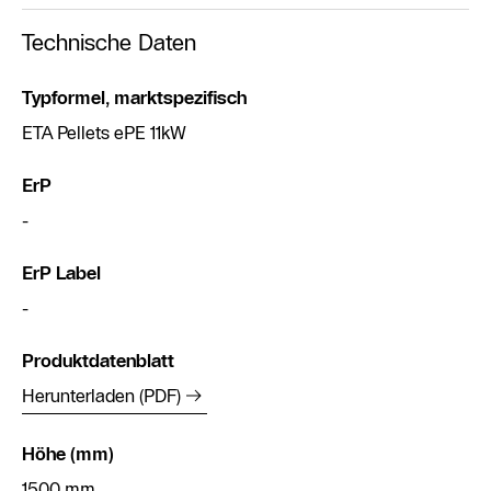
Technische Daten
Typformel, marktspezifisch
ETA Pellets ePE 11kW
ErP
-
ErP Label
-
Produktdatenblatt
Herunterladen (PDF)
Höhe (mm)
1500 mm