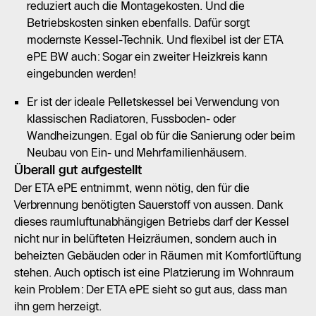
reduziert auch die Montagekosten. Und die
Betriebskosten sinken ebenfalls. Dafür sorgt
modernste Kessel-Technik. Und flexibel ist der ETA
ePE BW auch: Sogar ein zweiter Heizkreis kann
eingebunden werden!
Er ist der ideale Pelletskessel bei Verwendung von
klassischen Radiatoren, Fussboden- oder
Wandheizungen. Egal ob für die Sanierung oder beim
Neubau von Ein- und Mehrfamilienhäusern.
Überall gut aufgestellt
Der ETA ePE entnimmt, wenn nötig, den für die
Verbrennung benötigten Sauerstoff von aussen. Dank
dieses raumluftunabhängigen Betriebs darf der Kessel
nicht nur in belüfteten Heizräumen, sondern auch in
beheizten Gebäuden oder in Räumen mit Komfortlüftung
stehen. Auch optisch ist eine Platzierung im Wohnraum
kein Problem: Der ETA ePE sieht so gut aus, dass man
ihn gern herzeigt.