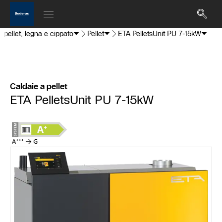
 pellet, legna e cippato
Pellet
ETA PelletsUnit PU 7-15kW
Caldaie a pellet
ETA PelletsUnit PU 7-15kW