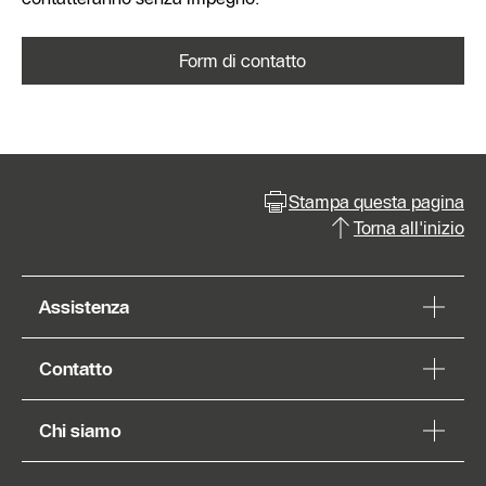
Form di contatto
Stampa questa pagina
Torna all'inizio
Assistenza
Contatto
Chi siamo