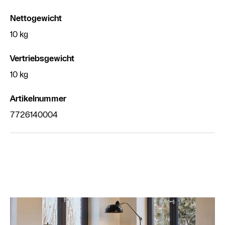
Nettogewicht
10 kg
Vertriebsgewicht
10 kg
Artikelnummer
7726140004