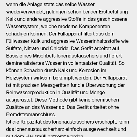
wenn die Anlage stets das selbe Wasser
wiederverwendet, gelangen schon bei der Erstbefüllung
Kalk und andere aggressive Stoffe in das geschlossene
Wassersystem, welche moderne Komponenten
schädigen können. Der Füllapparat filtert aus dem
Füllwasser Kalk und aggressive Wasserinhaltsstoffe wie
Sulfate, Nitrate und Chloride. Das Gerät arbeitet auf
Basis eines Mischbett-Ionenaustauschers und liefert
demineralisiertes Wasser in vollentsalzter Qualität. So
können Schäden durch Kalk und Korrosion im
Heizsystem wirksam bekämpft werden. Der Füllapparat
ist mit präzisen Messgeräten für die Überwachung der
Reinwasserproduktion in Qualität und Menge
ausgerüstet. Diese Methode gibt keine chemischen
Zusätze an das Wasser ab. Das Gerät arbeitet ohne
Fremdstromanschluss.
Ist die Kapazität des Ionenaustauschers erschöpft, kann
das Ionenaustauscherharz einfach ausgewechselt und
mit dem Hausmüll entsorgt werden