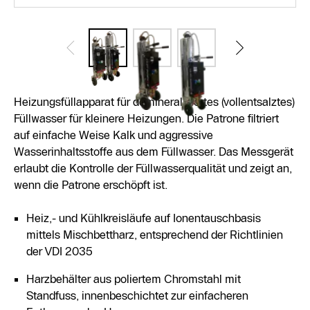
Heizungsfüllapparat für demineralisiertes (vollentsalztes)
Füllwasser für kleinere Heizungen. Die Patrone filtriert
auf einfache Weise Kalk und aggressive
Wasserinhaltsstoffe aus dem Füllwasser. Das Messgerät
erlaubt die Kontrolle der Füllwasserqualität und zeigt an,
wenn die Patrone erschöpft ist.
Heiz,- und Kühlkreisläufe auf Ionentauschbasis
mittels Mischbettharz, entsprechend der Richtlinien
der VDI 2035
Harzbehälter aus poliertem Chromstahl mit
Standfuss, innenbeschichtet zur einfacheren