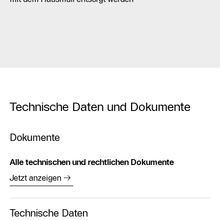
Technische Daten und Dokumente
Dokumente
Alle technischen und rechtlichen Dokumente
Jetzt anzeigen
Technische Daten