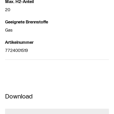
Max. H2-Anteil
20
Geeignete Brennstoffe
Gas
Artikelnummer
7724001519
Download