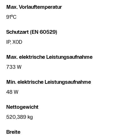
Max. Vorlauftemperatur
91°C
Schutzart (EN 60529)
IP, X0D
Max. elektrische Leistungsaufnahme
733 W
Min. elektrische Leistungsaufnahme
48 W
Nettogewicht
520,389 kg
Breite