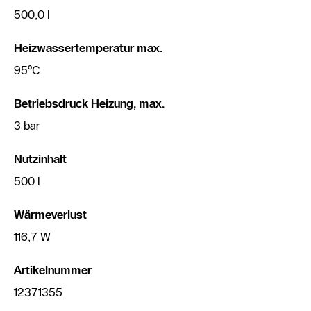
500,0 l
Heizwassertemperatur max.
95°C
Betriebsdruck Heizung, max.
3 bar
Nutzinhalt
500 l
Wärmeverlust
116,7 W
Artikelnummer
12371355