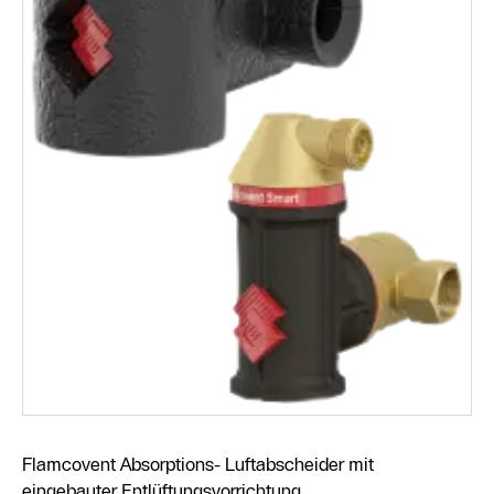
Flamcovent Absorptions- Luftabscheider mit
eingebauter Entlüftungsvorrichtung.