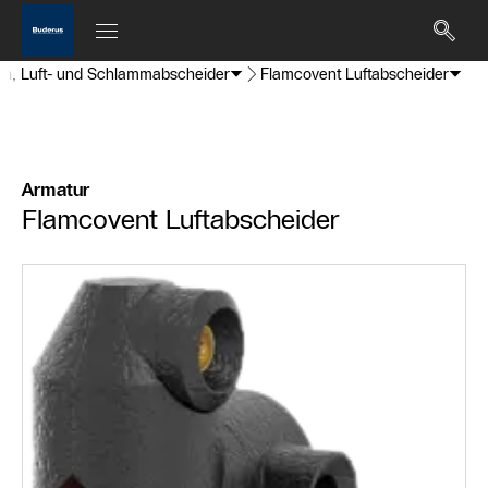
gen, Luft- und Schlammabscheider
Flamcovent Luftabscheider
Armatur
Flamcovent Luftabscheider