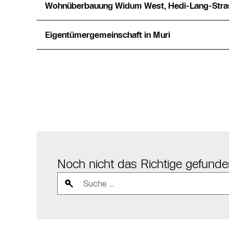
Wohnüberbauung Widum West, Hedi-Lang-Stras
Eigentümergemeinschaft in Muri
Noch nicht das Richtige gefund