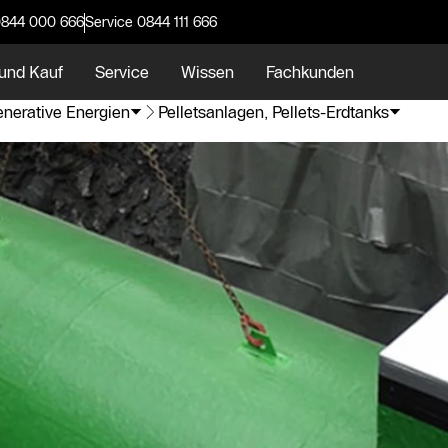
0844 000 666
Service 0844 111 666
und Kauf
Service
Wissen
Fachkunden
nerative Energien
Pelletsanlagen, Pellets-Erdtanks