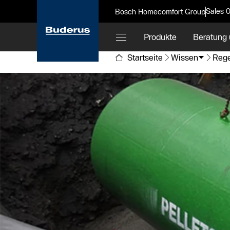
Sales 
Bosch Homecomfort Group
Produkte
Beratung 
Startseite
Wissen
Rege