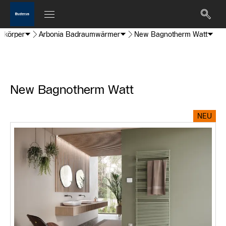
izkörper
Arbonia Badraumwärmer
New Bagnotherm Watt
New Bagnotherm Watt
NEU