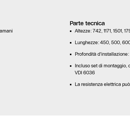
Parte tecnica
ugamani
Altezze: 742, 1171, 1501, 
Lunghezze: 450, 500, 60
Profondità d'installazion
Incluso set di montaggio, co
VDI 6036
La resistenza elettrica può