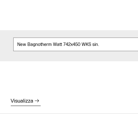
Visualizza
Contatto
assistenza
Ricerca dei
partner