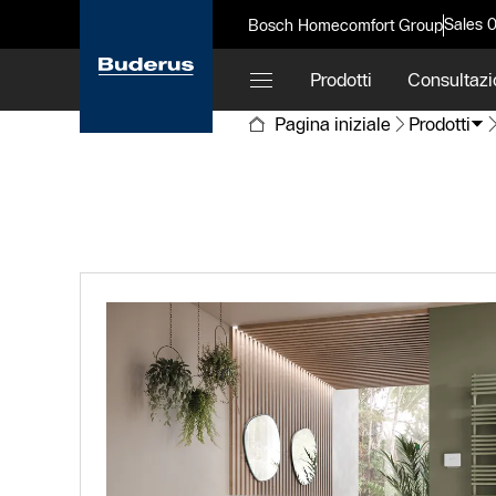
Sales 
Bosch Homecomfort Group
Prodotti
Consultazi
Pagina iniziale
Prodotti