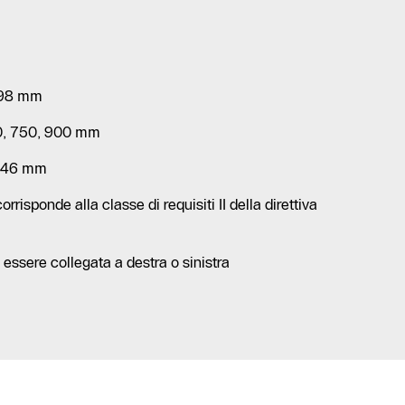
1798 mm
0, 750, 900 mm
e: 46 mm
rrisponde alla classe di requisiti II della direttiva
 essere collegata a destra o sinistra