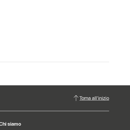
Torna all'inizio
Chi siamo