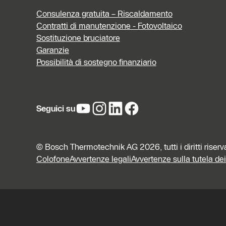
Consulenza gratuita – Riscaldamento
Contratti di manutenzione - Fotovoltaico
Sostituzione bruciatore
Garanzie
Possibilità di sostegno finanziario
Seguici su
© Bosch Thermotechnik AG 2026, tutti i diritti riserv
Colofone
Avvertenze legali
Avvertenze sulla tutela dei