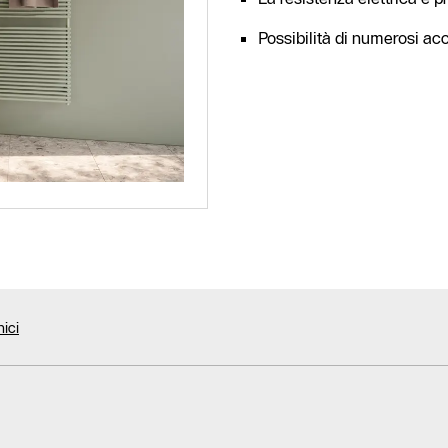
Possibilità di numerosi a
nici