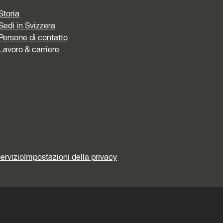
Storia
Sedi in Svizzera
Persone di contatto
Lavoro & carriere
servizio
Impostazioni della privacy