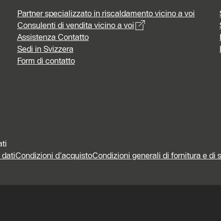
Partner specializzato in riscaldamento vicino a voi
Consulenti di vendita vicino a voi
Assistenza Contatto
Sedi in Svizzera
Form di contatto
ati
 dati
Condizioni d’acquisto
Condizioni generali di fornitura e di 