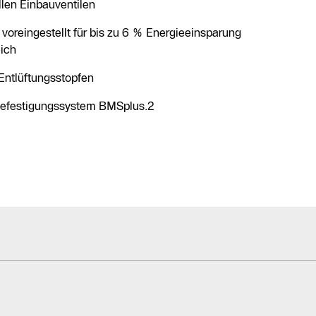
len Einbauventilen
voreingestellt für bis zu 6 % Energieeinsparung
eich
 Entlüftungsstopfen
befestigungssystem BMSplus.2