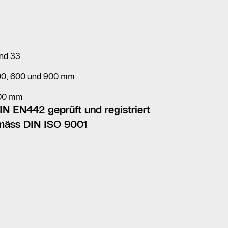
und 33
00, 600 und 900 mm
000 mm
N EN442 geprüft und registriert
emäss DIN ISO 9001