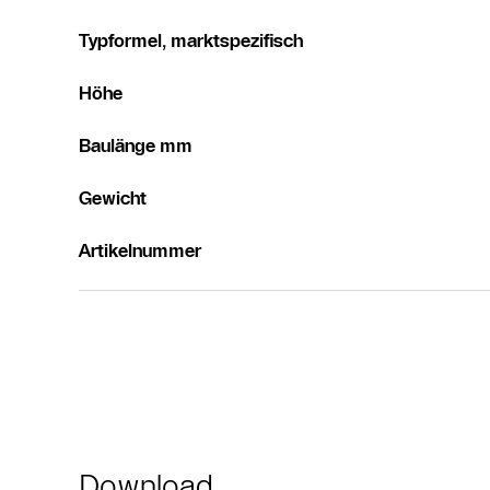
Typformel, marktspezifisch
Höhe
Baulänge mm
Gewicht
Artikelnummer
Download