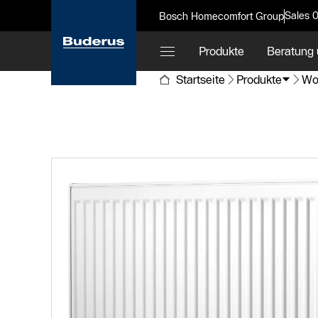
Sales 
Bosch Homecomfort Group
Produkte
Beratung 
Startseite
Produkte
Wo