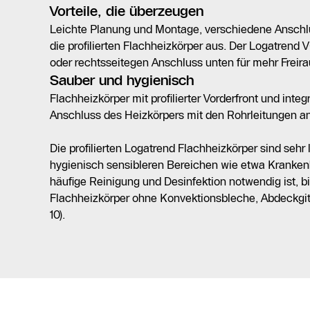
Vorteile, die überzeugen
Leichte Planung und Montage, verschiedene Anschlu
die profilierten Flachheizkörper aus. Der Logatrend V
oder rechtsseitegen Anschluss unten für mehr Freir
Sauber und hygienisch
Flachheizkörper mit profilierter Vorderfront und inte
Anschluss des Heizkörpers mit den Rohrleitungen an
Die profilierten Logatrend Flachheizkörper sind sehr l
hygienisch sensibleren Bereichen wie etwa Kranken
häufige Reinigung und Desinfektion notwendig ist, b
Flachheizkörper ohne Konvektionsbleche, Abdeckgitt
10).