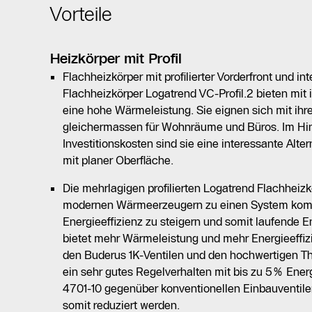
Vorteile
Heizkörper mit Profil
Flachheizkörper mit profilierter Vorderfront und in
Flachheizkörper Logatrend VC-Profil.2 bieten mit 
eine hohe Wärmeleistung. Sie eignen sich mit ih
gleichermassen für Wohnräume und Büros. Im Hinb
Investitionskosten sind sie eine interessante Alte
mit planer Oberfläche.
Die mehrlagigen profilierten Logatrend Flachheiz
modernen Wärmeerzeugern zu einen System komb
Energieeffizienz zu steigern und somit laufende E
bietet mehr Wärmeleistung und mehr Energieeffizi
den Buderus 1K-Ventilen und den hochwertigen T
ein sehr gutes Regelverhalten mit bis zu 5% Ene
4701-10 gegenüber konventionellen Einbauventile
somit reduziert werden.