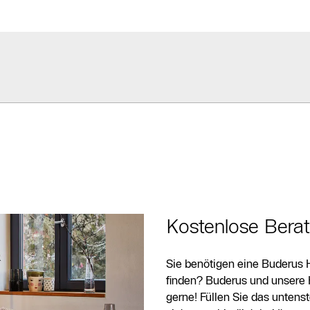
anfordern
Kontakt Service
Heizungs-
Fachpartner
Suche
Kontaktformular
Kostenlose Bera
Sie benötigen eine Buderus 
finden? Buderus und unsere 
gerne! Füllen Sie das unten