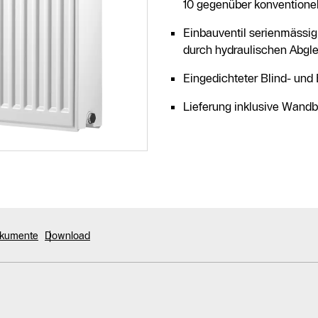
10 gegenüber konventionel
Einbauventil serienmässig 
durch hydraulischen Abgl
Eingedichteter Blind- und
Lieferung inklusive Wand
okumente
Download