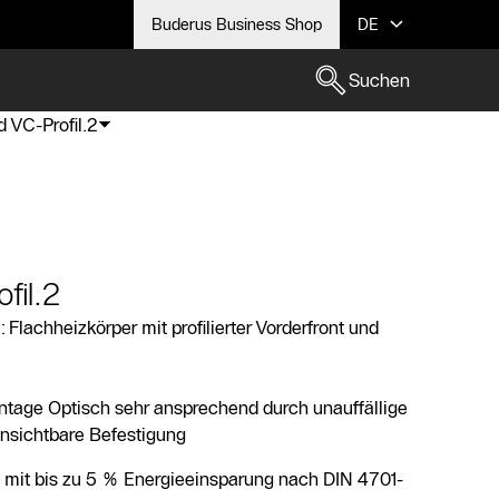
Buderus Business Shop
DE
Suchen
 VC-Profil.2
fil.2
: Flachheizkörper mit profilierter Vorderfront und
ntage Optisch sehr ansprechend durch unauffällige
nsichtbare Befestigung
 mit bis zu 5 % Energieeinsparung nach DIN 4701-