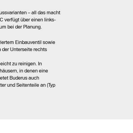
ssvarianten – all das macht
C verfügt über einen links-
aum bei der Planung.
griertem Einbauventil sowie
 der Unterseite rechts
eicht zu reinigen. In
häusern, in denen eine
ietet Buderus auch
er und Seitenteile an (Typ