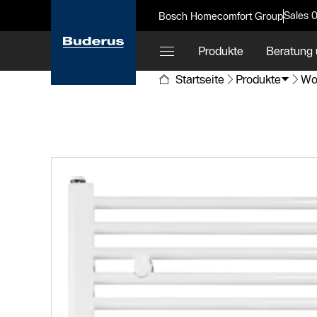
Sales 
Bosch Homecomfort Group
Produkte
Beratung 
Startseite
Produkte
Wo