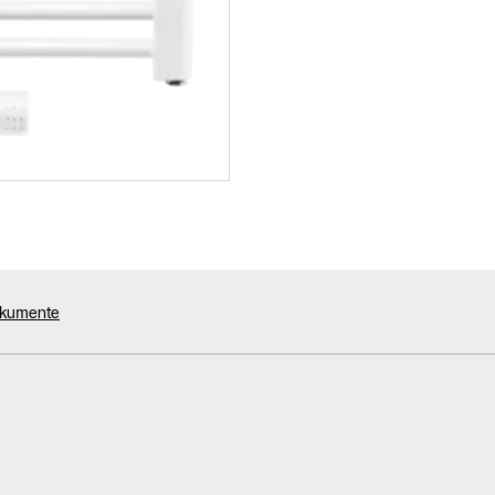
okumente