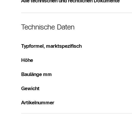
Alle technischen und rechtlichen Dokumente
Technische Daten
Typformel, marktspezifisch
Höhe
Baulänge mm
Gewicht
Artikelnummer