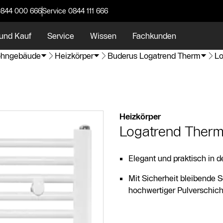
0844 000 666
Service 0844 111 666
und Kauf
Service
Wissen
Fachkunden
hngebäude
Heizkörper
Buderus Logatrend Therm
Lo
Heizkörper
Logatrend Therm
Elegant und praktisch in 
Mit Sicherheit bleibende
hochwertiger Pulverschich