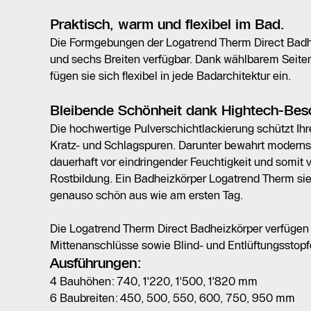
Praktisch, warm und flexibel im Bad.
Die Formgebungen der Logatrend Therm Direct Badhe
und sechs Breiten verfügbar. Dank wählbarem Seite
fügen sie sich flexibel in jede Badarchitektur ein.
Bleibende Schönheit dank Hightech-Bes
Die hochwertige Pulverschichtlackierung schützt Ih
Kratz- und Schlagspuren. Darunter bewahrt moderns
dauerhaft vor eindringender Feuchtigkeit und somit
Rostbildung. Ein Badheizkörper Logatrend Therm sie
genauso schön aus wie am ersten Tag.
Die Logatrend Therm Direct Badheizkörper verfügen 
Mittenanschlüsse sowie Blind- und Entlüftungsstopf
Ausführungen:
4 Bauhöhen: 740, 1'220, 1'500, 1'820 mm
6 Baubreiten: 450, 500, 550, 600, 750, 950 mm