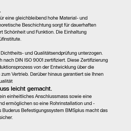
.
ür eine gleichbleibend hohe Material- und
phoretische Beschichtung sorgt für dauerhaften
t Schönheit und Funktion. Die Einhaltung
institute.
 Dichtheits- und Qualitätsendprüfung unterzogen.
h nach DIN ISO 9001 zertifiziert. Diese Zertifizierung
uktionsprozess von der Entwicklung über die
s zum Vertrieb. Darüber hinaus garantiert sie Ihnen
alität
luss leicht gemacht.
ein einheitliches Anschlussmass sowie eine
nd ermöglichen so eine Rohrinstallation und -
as Buderus Befestigungssystem BMSplus macht das
sicher.