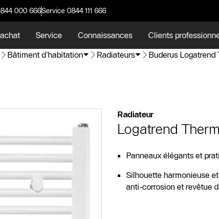
0844 000 666
Service 0844 111 666
 achat
Service
Connaissances
Clients professionn
Bâtiment d’habitation
Radiateurs
Buderus Logatrend
Radiateur
Logatrend Therm
Panneaux élégants et prat
Silhouette harmonieuse et 
anti-corrosion et revêtue