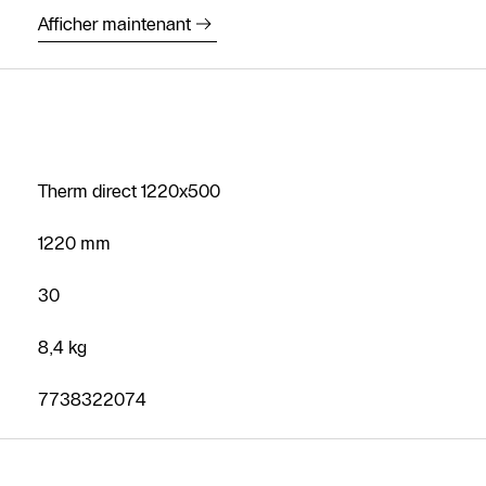
Afficher maintenant
Therm direct 1220x500
1220 mm
30
8,4 kg
7738322074