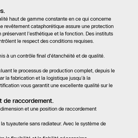
s.
ualité haut de gamme constante en ce qui concerne
. Le revêtement cataphorétique assure une protection
 préservant l'esthétique et la fonction. Des instituts
trôlent le respect des conditions requises.
is à un contrôle final d'étanchéité et de qualité.
ncluant le processus de production complet, depuis le
la fabrication et la logistique jusqu'à la
ification vous garantit une excellente qualité sur le
 et de raccordement.
e dimension et une position de raccordement
de la tuyauterie sans radiateur. Avec le système de