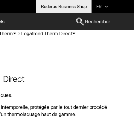
Buderus Business Shop
FR
els
Rechercher
 Therm
Logatrend Therm Direct
 Direct
iques.
intemporelle, protégée par le tout dernier procédé
 d’un thermolaquage haut de gamme.