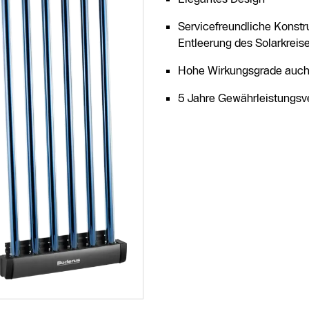
Servicefreundliche Konstr
Entleerung des Solarkreis
Hohe Wirkungsgrade auch i
5 Jahre Gewährleistungsve