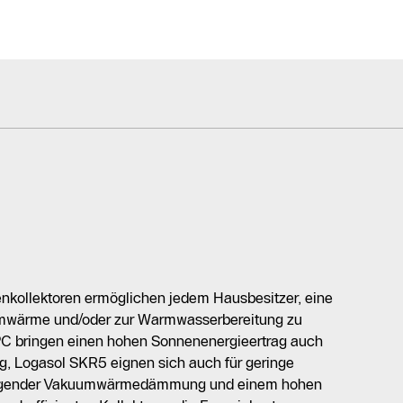
kollektoren ermöglichen jedem Hausbesitzer, eine
umwärme und/oder zur Warmwasserbereitung zu
C bringen einen hohen Sonnenenergieertrag auch
ng, Logasol SKR5 eignen sich auch für geringe
rragender Vakuumwärmedämmung und einem hohen