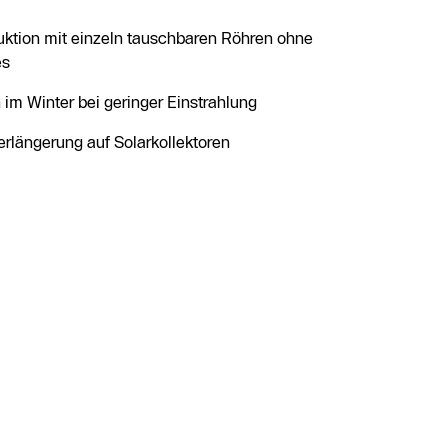
uktion mit einzeln tauschbaren Röhren ohne
es
m Winter bei geringer Einstrahlung
rlängerung auf Solarkollektoren