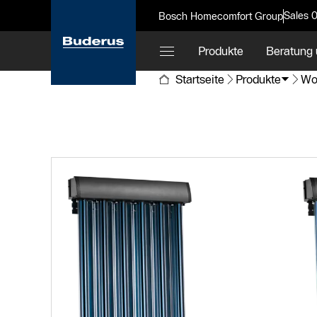
Sales 
Bosch Homecomfort Group
Produkte
Beratung 
Startseite
Produkte
Wo