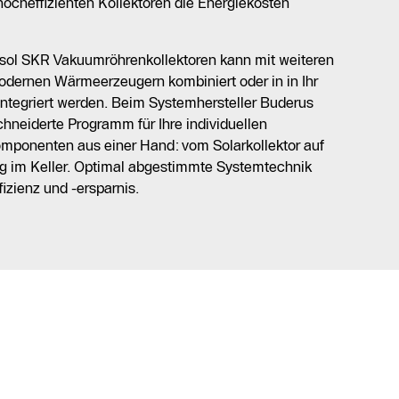
ocheffizienten Kollektoren die Energiekosten
asol SKR Vakuumröhrenkollektoren kann mit weiteren
dernen Wärmeerzeugern kombiniert oder in in Ihr
ntegriert werden. Beim Systemhersteller Buderus
hneiderte Programm für Ihre individuellen
mponenten aus einer Hand: vom Solarkollektor auf
g im Keller. Optimal abgestimmte Systemtechnik
izienz und -ersparnis.