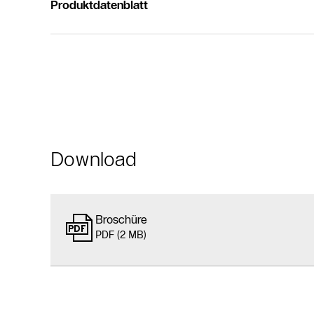
Produktdatenblatt
Download
Broschüre
PDF (2 MB)