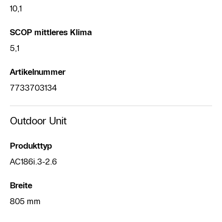
10,1
SCOP mittleres Klima
5,1
Artikelnummer
7733703134
Outdoor Unit
Produkttyp
AC186i.3-2.6
Breite
805 mm