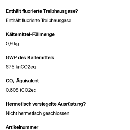
Enthält fluorierte Treibhausgase?
Enthält fluorierte Treibhausgase
Kältemittel-Füllmenge
0,9 kg
GWP des Kältemittels
675 kgCO2eq
CO₂-Äquivalent
0,608 tCO2eq
Hermetisch versiegelte Ausrüstung?
Nicht hermetisch geschlossen
Artikelnummer