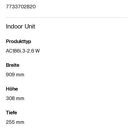
7733702820
Indoor Unit
Produkttyp
AC186i.3-2.6 W
Breite
909 mm
Höhe
308 mm
Tiefe
255 mm