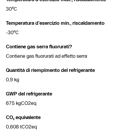
30°C
Temperatura d’esercizio min., riscaldamento
-30°C
Contiene gas serra fluorurati?
Contiene gas fluorurati ad effetto serra
Quantità di riempimento del refrigerante
0,9 kg
GWP del refrigerante
675 kgCO2eq
CO₂ equivalente
0,608 tCO2eq