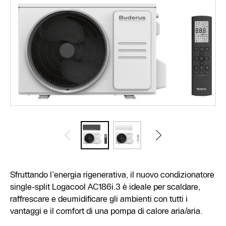
Sfruttando l’energia rigenerativa, il nuovo condizionatore
single-split Logacool AC186i.3 è ideale per scaldare,
raffrescare e deumidificare gli ambienti con tutti i
vantaggi e il comfort di una pompa di calore aria/aria.