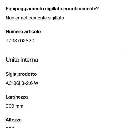
Equipaggiamento sigillato ermeticamente?
Non ermeticamente sigillato
Numero articolo
7733702820
Unità interna
Sigla prodotto
AC186i.3-2.6 W
Larghezza
909 mm
Altezza