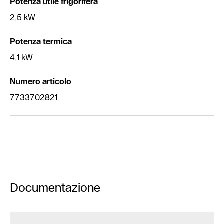
Potenza utile frigorifera
2,5 kW
Potenza termica
4,1 kW
Numero articolo
7733702821
Documentazione