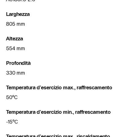
Larghezza
805 mm
Altezza
554 mm
Profondità
330 mm
Temperatura d’esercizio max., raffrescamento
50°C
Temperatura d’esercizio min., raffrescamento
-15°C
Temperatura d’esercizio max., riscaldamento