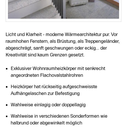
Licht und Klarheit - moderne Wärmearchitektur pur. Vor
raumhohen Fenstern, als Brüstung, als Treppengeländer,
abgeschrägt, sanft geschwungen oder eckig... der
Kreativität sind kaum Grenzen gesetzt.
Exklusiver Wohnraumheizkörper mit senkrecht
angeordneten Flachovalstahlrohren
Heizkörper hat rückseitig aufgeschweisste
Aufhängelaschen zur Befestigung
Wahlweise einlagig oder doppellagig
Wahlweise in verschiedenen Sonderformen wie
halbrund oder abgewinkelt möglich