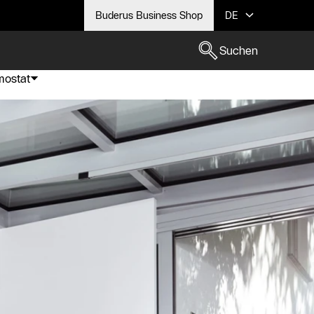
Buderus Business Shop
DE
Suchen
mostat