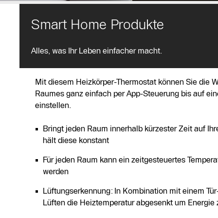
Smart Home Produkte
Funk-Heizkörper-Thermostat
Alles, was Ihr Leben einfacher macht.
Mit diesem Heizkörper-Thermostat können Sie die 
Raumes ganz einfach per App-Steuerung bis auf ei
einstellen.
Bringt jeden Raum innerhalb kürzester Zeit auf Ih
hält diese konstant
Für jeden Raum kann ein zeitgesteuertes Tempera
werden
Lüftungserkennung: In Kombination mit einem Tür
Lüften die Heiztemperatur abgesenkt um Energie 