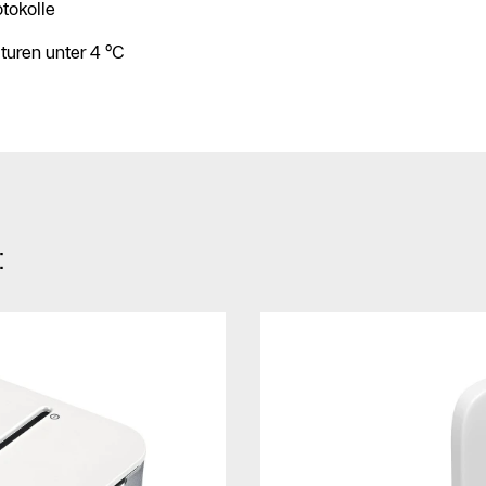
tokolle
uren unter 4 °C
: