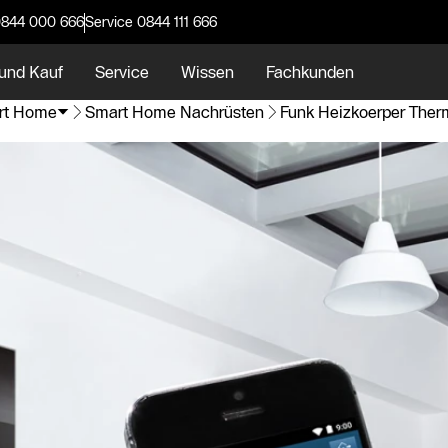
0844 000 666
Service 0844 111 666
und Kauf
Service
Wissen
Fachkunden
rt Home
Smart Home Nachrüsten
Funk Heizkoerper Ther