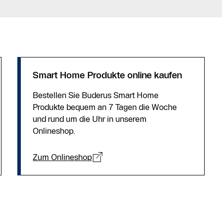
Angebot
anfordern
Kontakt Service
Heizungs-
Fachpartner
Smart Home Produkte online kaufen
Suche
Bestellen Sie Buderus Smart Home
Produkte bequem an 7 Tagen die Woche
Kontaktformular
und rund um die Uhr in unserem
Onlineshop.
Zum Onlineshop