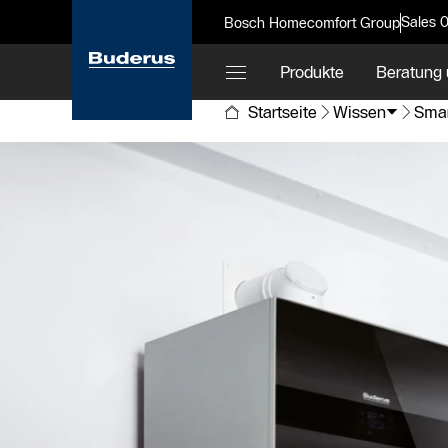
Sales 
Bosch Homecomfort Group
Produkte
Beratung 
Startseite
Wissen
Sma