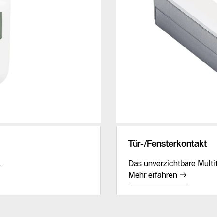
Tür-/Fensterkontakt
.
Das unverzichtbare Mult
Mehr erfahren
Kostenloses