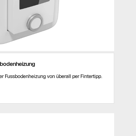
sbodenheizung
er Fussbodenheizung von überall per Fintertipp.