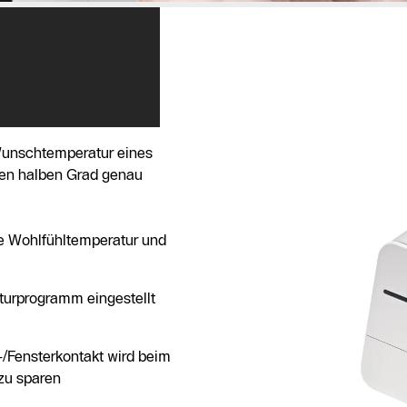
Wunschtemperatur eines
nen halben Grad genau
re Wohlfühltemperatur und
turprogramm eingestellt
-/Fensterkontakt wird beim
zu sparen