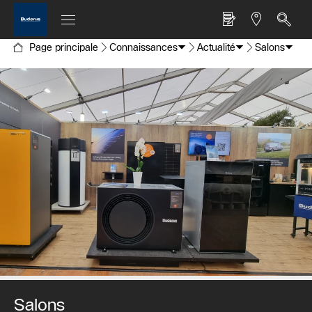
Page principale
Connaissances
Actualité
Salons
Salons