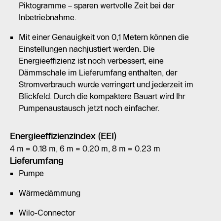
Piktogramme – sparen wertvolle Zeit bei der
Inbetriebnahme.
Mit einer Genauigkeit von 0,1 Metern können die
Einstellungen nachjustiert werden. Die
Energieeffizienz ist noch verbessert, eine
Dämmschale im Lieferumfang enthalten, der
Stromverbrauch wurde verringert und jederzeit im
Blickfeld. Durch die kompaktere Bauart wird Ihr
Pumpenaustausch jetzt noch einfacher.
Energieeffizienzindex (EEI)
4 m = 0.18 m, 6 m = 0.20 m, 8 m = 0.23 m
Lieferumfang
Pumpe
Wärmedämmung
Wilo-Connector