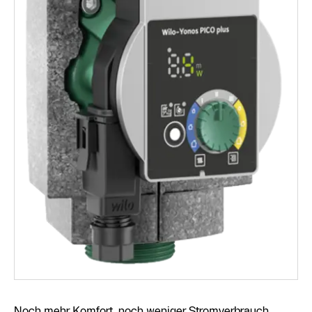
Noch mehr Komfort, noch weniger Stromverbrauch