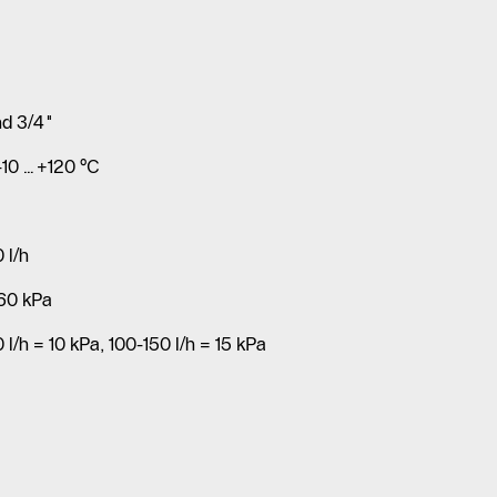
nd 3/4"
 -10…+120 °C
 l/h
 60 kPa
 l/h = 10 kPa, 100-150 l/h = 15 kPa