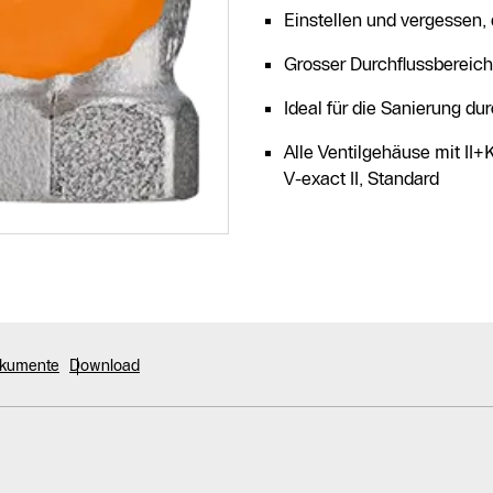
Einstellen und vergessen, 
Grosser Durchflussbereich 
Ideal für die Sanierung d
Alle Ventilgehäuse mit II+
V-exact II, Standard
okumente
Download