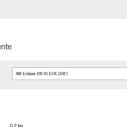
ente
0,2 kg