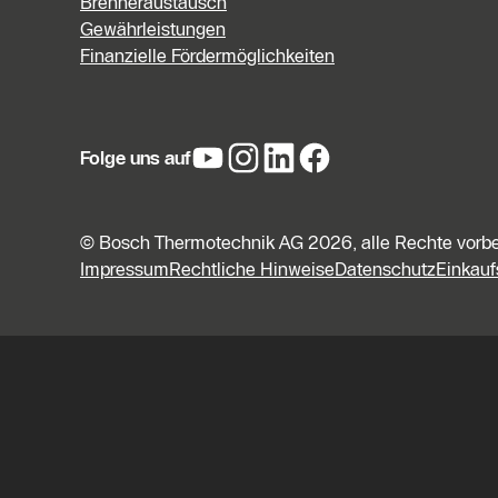
Brenneraustausch
Gewährleistungen
Finanzielle Fördermöglichkeiten
Folge uns auf
© Bosch Thermotechnik AG 2026, alle Rechte vorb
Impressum
Rechtliche Hinweise
Datenschutz
Einkau