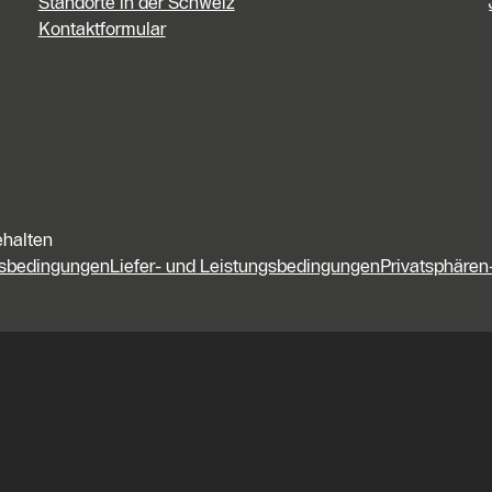
Standorte in der Schweiz
Kontaktformular
ehalten
fsbedingungen
Liefer- und Leistungsbedingungen
Privatsphären