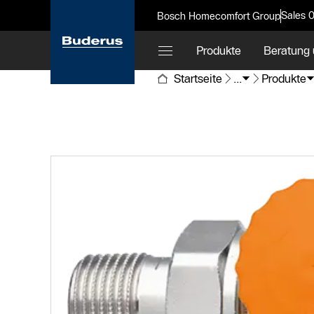
Sales 
Bosch Homecomfort Group
Produkte
Beratung 
Startseite
...
Produkte