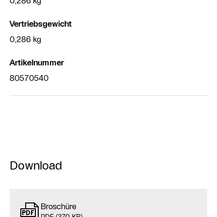
0,286 kg
Vertriebsgewicht
0,286 kg
Artikelnummer
80570540
Download
Broschüre