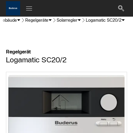
gebäude
Regelgeräte
Solarregler
Logamatic SC20/2
Regelgerät
Logamatic SC20/2