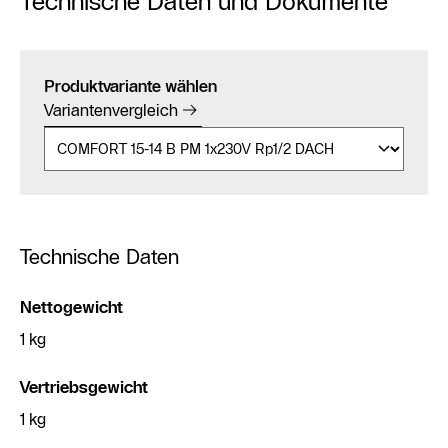
Technische Daten und Dokumente
Produktvariante wählen
Variantenvergleich
Technische Daten
Nettogewicht
1 kg
Vertriebsgewicht
1 kg