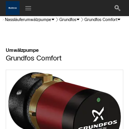
Nassläuferumwälzpumpe
Grundfos
Grundfos Comfort
Umwälzpumpe
Grundfos Comfort