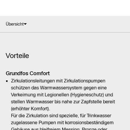
Übersicht
Vorteile
Grundfos Comfort
Zirkulationsleitungen mit Zirkulationspumpen
schützen das Warmwassersystem gegen eine
Verkeimung mit Legionellen (Hygieneschutz) und
stellen Warmwasser bis nahe zur Zapfstelle bereit
(erhöhter Komfort).
Für die Zirkulation sind spezielle, für Trinkwasser
zugelassene Pumpen mit korrosionsbeständigem
Gehäuse aus bleifreiem Messing, Bronze oder