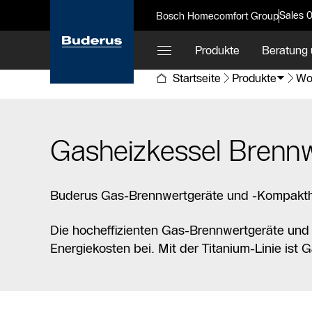
Sales 
Bosch Homecomfort Group
Produkte
Beratung 
Startseite
Produkte
Wo
Gasheizkessel Brenn
Buderus Gas-Brennwertgeräte und -Kompakthei
Die hocheffizienten Gas-Brennwertgeräte und
Energiekosten bei. Mit der Titanium-Linie is