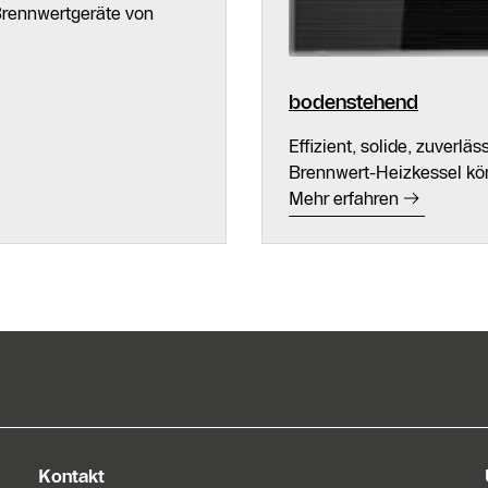
Brennwertgeräte von
Kontakt Service
Heizungs-
bodenstehend
Fachpartner
Suche
Effizient, solide, zuverl
Brennwert-Heizkessel kön
Kontaktformular
Mehr erfahren
Kontakt