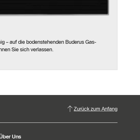
ässig – auf die bodenstehenden Buderus Gas-
nen Sie sich verlassen.
Zurück zum Anfang
Über Uns