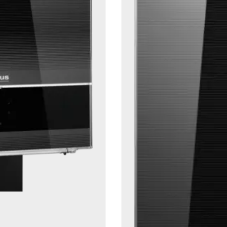
Kostenloses
Angebot
anfordern