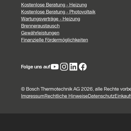
Kostenlose Beratung - Heizung
Kostenlose Beratung - Photovoltaik
Wartungsverträge - Heizung
Brenneraustausch
Gewährleistungen
Finanzielle Fördermöglichkeiten
Folge uns auf
© Bosch Thermotechnik AG 2026, alle Rechte vorb
Impressum
Rechtliche Hinweise
Datenschutz
Einkau