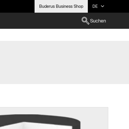
Buderus Business Shop
DE
Suchen