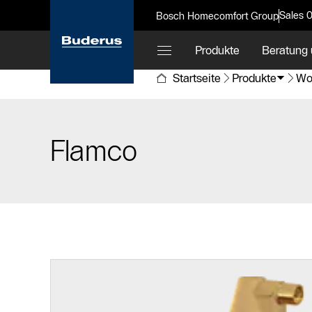
Sales 
Bosch Homecomfort Group
Produkte
Beratung 
Startseite
Produkte
Wo
Flamco