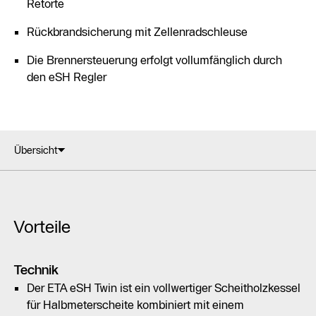
Retorte
Rückbrandsicherung mit Zellenradschleuse
Die Brennersteuerung erfolgt vollumfänglich durch
den eSH Regler
Übersicht
Vorteile
Technik
Der ETA eSH Twin ist ein vollwertiger Scheitholzkessel
für Halbmeterscheite kombiniert mit einem