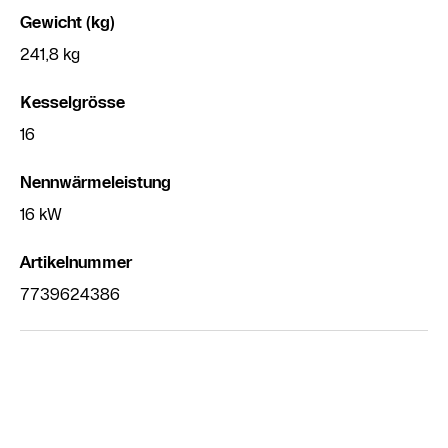
Gewicht (kg)
241,8 kg
Kesselgrösse
16
Nennwärmeleistung
16 kW
Artikelnummer
7739624386