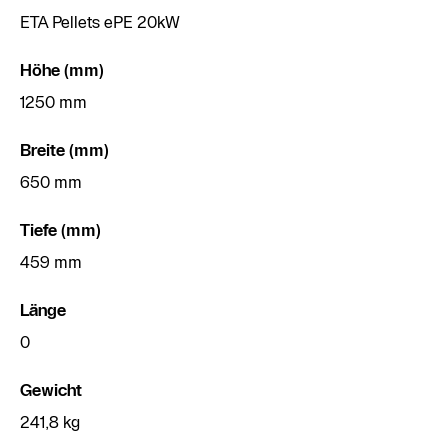
ETA Pellets ePE 20kW
Höhe (mm)
1250 mm
Breite (mm)
650 mm
Tiefe (mm)
459 mm
Länge
0
Gewicht
241,8 kg