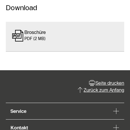
Download
Broschüre
PDF (2 MB)
Seite drucken
Zurück zum Anfang
Service
Kontakt