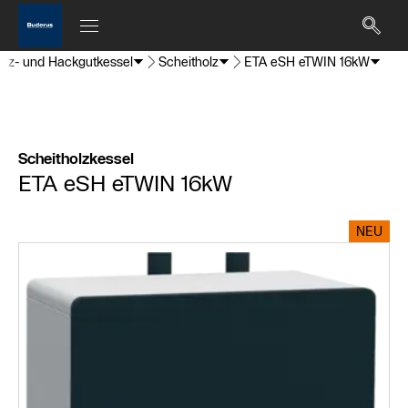
holz- und Hackgutkessel
Scheitholz
ETA eSH eTWIN 16kW
Scheitholzkessel
ETA eSH eTWIN 16kW
NEU