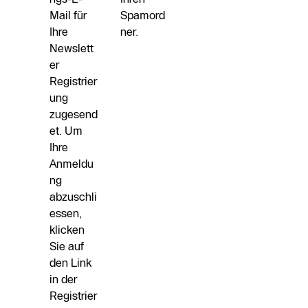
Mail für
Spamord
Ihre
ner.
Newslett
er
Registrier
ung
zugesend
et. Um
Ihre
Anmeldu
ng
abzuschli
essen,
klicken
Sie auf
den Link
in der
Registrier