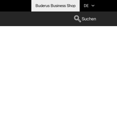
Buderus Business Shop
DE
Suchen