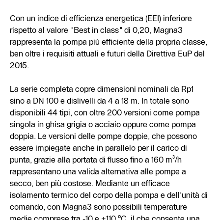
Con un indice di efficienza energetica (EEI) inferiore
rispetto al valore "Best in class" di 0,20, Magna3
rappresenta la pompa più efficiente della propria classe,
ben oltre i requisiti attuali e futuri della Direttiva EuP del
2015.
La serie completa copre dimensioni nominali da Rp1
sino a DN 100 e dislivelli da 4 a 18 m. In totale sono
disponibili 44 tipi, con oltre 200 versioni come pompa
singola in ghisa grigia o acciaio oppure come pompa
doppia. Le versioni delle pompe doppie, che possono
essere impiegate anche in parallelo per il carico di
punta, grazie alla portata di flusso fino a 160 m³/h
rappresentano una valida alternativa alle pompe a
secco, ben più costose. Mediante un efficace
isolamento termico del corpo della pompa e dell'unità di
comando, con Magna3 sono possibili temperature
medie comprese tra -10 e +110 °C, il che consente una