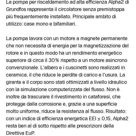
La pompa per riscaldamento ad alta efficienza Alpha2 di
Grundfos rappresenta il circolatore senza premistoppa
più frequentemente installato. Principale ambito di
utilizzo: case mono e bifamiliari.
La pompa lavora con un motore a magnete permanente
che non necessita di energia per la magnetizzazione del
rotore e in questo modo ha un rendimento energetico
superiore di circa il 30% rispetto a un motore asincrono
convenzionale. L'albero e i cuscinetti sono realizzati in
ceramica, il che riduce le perdite di carico e l'usura. La
girante e il corpo sono stati ottimizzati a livello idraulico
con la simulazione computerizzata del flusso. Non è
inoltre da trascurare il rivestimento in cataforesi, che
protegge dalla corrosione e, grazie a una superficie
molto uniforme, riduce la resistenza al flusso. Risultato:
con un indice di efficienza energetica EEI ≤ 0,15, Alpha2
resta ben al di sotto rispetto alle prescrizioni della
Direttiva EuP.