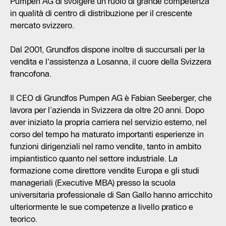
Pumpen AG di svolgere un ruolo di grande competenza
in qualità di centro di distribuzione per il crescente
mercato svizzero.
Dal 2001, Grundfos dispone inoltre di succursali per la
vendita e l'assistenza a Losanna, il cuore della Svizzera
francofona.
Il CEO di Grundfos Pumpen AG è Fabian Seeberger, che
lavora per l’azienda in Svizzera da oltre 20 anni. Dopo
aver iniziato la propria carriera nel servizio esterno, nel
corso del tempo ha maturato importanti esperienze in
funzioni dirigenziali nel ramo vendite, tanto in ambito
impiantistico quanto nel settore industriale. La
formazione come direttore vendite Europa e gli studi
manageriali (Executive MBA) presso la scuola
universitaria professionale di San Gallo hanno arricchito
ulteriormente le sue competenze a livello pratico e
teorico.