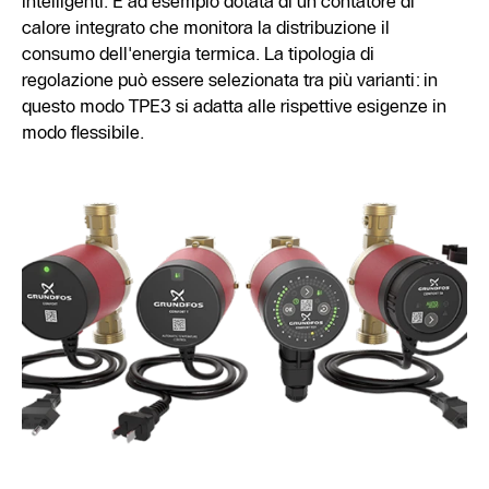
intelligenti. È ad esempio dotata di un contatore di
calore integrato che monitora la distribuzione il
consumo dell'energia termica. La tipologia di
regolazione può essere selezionata tra più varianti: in
questo modo TPE3 si adatta alle rispettive esigenze in
modo flessibile.