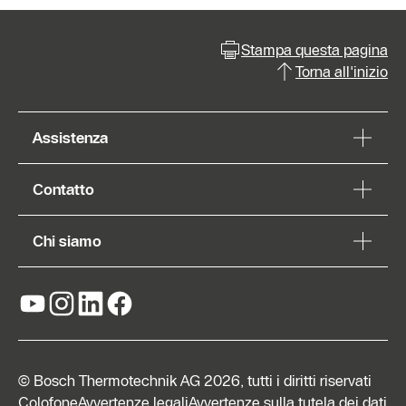
Stampa questa pagina
Torna all'inizio
Assistenza
Contatto
Chi siamo
© Bosch Thermotechnik AG 2026, tutti i diritti riservati
Colofone
Avvertenze legali
Avvertenze sulla tutela dei dati