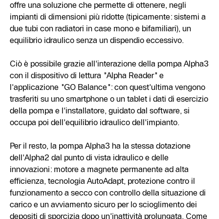
offre una soluzione che permette di ottenere, negli
impianti di dimensioni più ridotte (tipicamente: sistemi a
due tubi con radiatori in case mono e bifamiliari), un
equilibrio idraulico senza un dispendio eccessivo.
Ciò è possibile grazie all'interazione della pompa Alpha3
con il dispositivo di lettura "Alpha Reader" e
l'applicazione "GO Balance": con quest'ultima vengono
trasferiti su uno smartphone o un tablet i dati di esercizio
della pompa e l'installatore, guidato dal software, si
occupa poi dell'equilibrio idraulico dell'impianto.
Per il resto, la pompa Alpha3 ha la stessa dotazione
dell'Alpha2 dal punto di vista idraulico e delle
innovazioni: motore a magnete permanente ad alta
efficienza, tecnologia AutoAdapt, protezione contro il
funzionamento a secco con controllo della situazione di
carico e un avviamento sicuro per lo scioglimento dei
depositi di sporcizia dopo un'inattività prolungata. Come