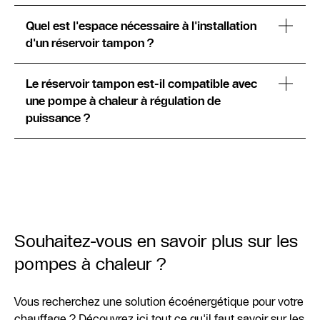
Quel est l'espace nécessaire à l'installation
d'un réservoir tampon ?
Le réservoir tampon est-il compatible avec
une pompe à chaleur à régulation de
puissance ?
Souhaitez-vous en savoir plus sur les
pompes à chaleur ?
Vous recherchez une solution écoénergétique pour votre
chauffage ? Découvrez ici tout ce qu'il faut savoir sur les