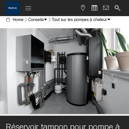
Home
Conseils
Tout sur les pompes à chaleur
Réservoir tampon pour pompe à