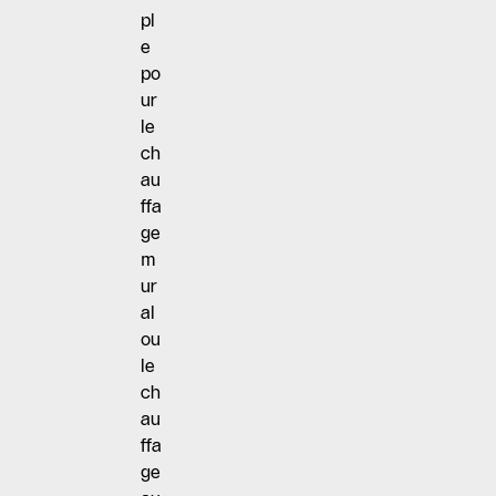
pl
e
po
ur
le
ch
au
ffa
ge
m
ur
al
ou
le
ch
au
ffa
ge