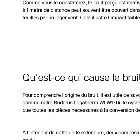
Comme vous le constaterez, le bruit perçu est relati
à 1 mètre de distance peut souvent être couvert dans
feuilles par un léger vent. Cela illustre l'impact fai
Qu'est-ce qui cause le bru
Pour comprendre l'origine du bruit, il est utile de
comme notre Buderus Logatherm WLW176i, le cycle de
que toutes les pièces nécessaires à la conversion de 
À l'intérieur de cette unité extérieure, deux compos