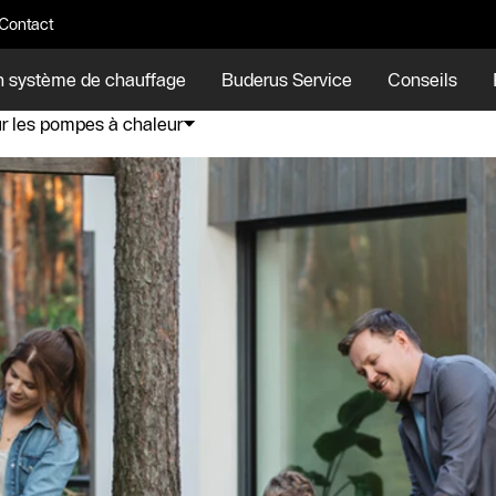
Contact
n système de chauffage
Buderus Service
Conseils
ur les pompes à chaleur