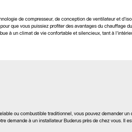
nologie de compresseur, de conception de ventilateur et d'isol
our que vous puissiez profiter des avantages du chauffage d
e à un climat de vie confortable et silencieux, tant à l'intérieu
elable ou combustible traditionnel, vous pouvez demander un 
re demande à un installateur Buderus près de chez vous. Il est 