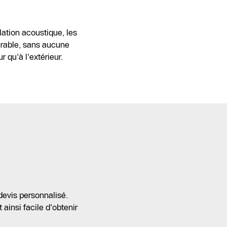
ation acoustique, les
urable, sans aucune
r qu'à l'extérieur.
devis personnalisé.
ainsi facile d'obtenir