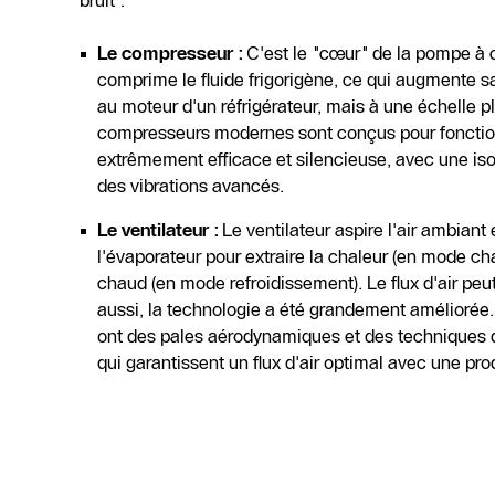
bruit :
Le compresseur :
C'est le "cœur" de la pompe à 
comprime le fluide frigorigène, ce qui augmente 
au moteur d'un réfrigérateur, mais à une échelle 
compresseurs modernes sont conçus pour fonctio
extrêmement efficace et silencieuse, avec une is
des vibrations avancés.
Le ventilateur :
Le ventilateur aspire l'air ambiant e
l'évaporateur pour extraire la chaleur (en mode ch
chaud (en mode refroidissement). Le flux d'air peut
aussi, la technologie a été grandement améliorée.
ont des pales aérodynamiques et des techniques de
qui garantissent un flux d'air optimal avec une pr