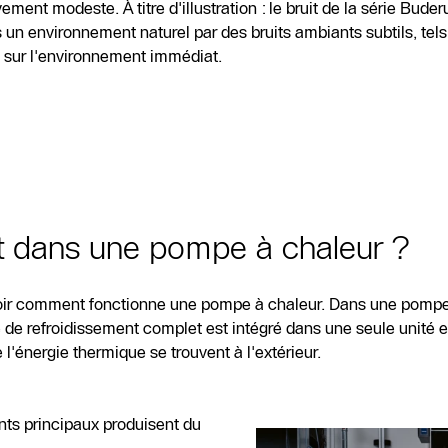
vement modeste. À titre d'illustration : le bruit de la série B
 un environnement naturel par des bruits ambiants subtils, tel
ble sur l'environnement immédiat.
it dans une pompe à chaleur ?
 savoir comment fonctionne une pompe à chaleur. Dans une pomp
 refroidissement complet est intégré dans une seule unité ext
l'énergie thermique se trouvent à l'extérieur.
ants principaux produisent du