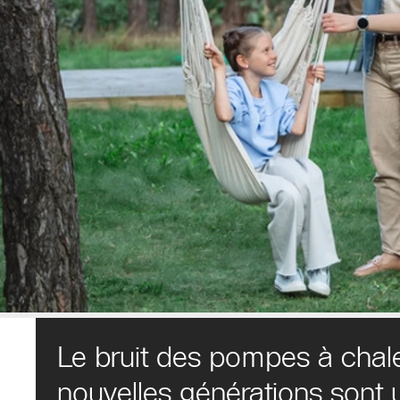
Le bruit des pompes à chale
nouvelles générations sont u