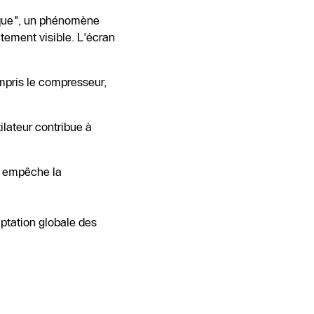
tique", un phénomène
ctement visible. L'écran
ompris le compresseur,
ilateur contribue à
a empêche la
eptation globale des