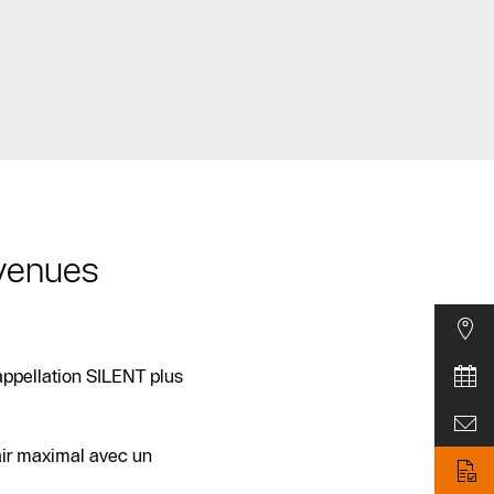
venues
ppellation SILENT plus
air maximal avec un