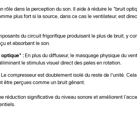
 rôle dans la perception du son. Il aide à réduire le "bruit op
me plus fort si la source, dans ce cas le ventilateur, est dire
osants du circuit frigorifique produisant le plus de bruit, y c
çu et absorbant le son.
 optique" :
En plus du diffuseur, le masquage physique du vent
éliminant le stimulus visuel direct des pales en rotation.
Le compresseur est doublement isolé du reste de l'unité. Cel
nt être perçues comme un bruit gênant.
e réduction significative du niveau sonore et améliorent l'acc
ntiels.