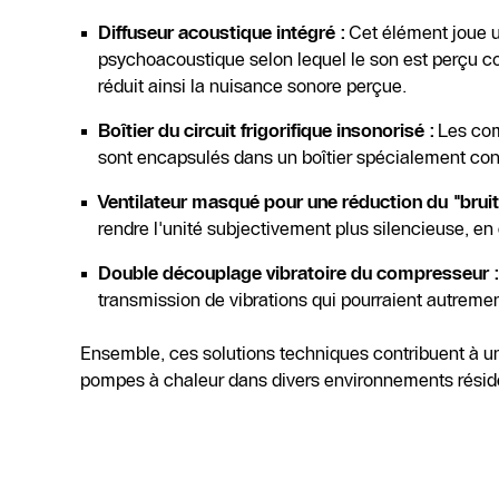
Diffuseur acoustique intégré :
Cet élément joue un
psychoacoustique selon lequel le son est perçu com
réduit ainsi la nuisance sonore perçue.
Boîtier du circuit frigorifique insonorisé :
Les comp
sont encapsulés dans un boîtier spécialement con
Ventilateur masqué pour une réduction du "bruit
rendre l'unité subjectivement plus silencieuse, en 
Double découplage vibratoire du compresseur :
transmission de vibrations qui pourraient autreme
Ensemble, ces solutions techniques contribuent à un
pompes à chaleur dans divers environnements réside