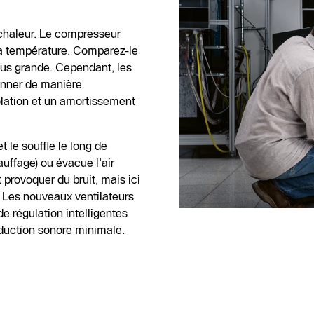
chaleur. Le compresseur
sa température. Comparez-le
plus grande. Cependant, les
nner de manière
olation et un amortissement
t le souffle le long de
auffage) ou évacue l'air
 provoquer du bruit, mais ici
 Les nouveaux ventilateurs
 régulation intelligentes
oduction sonore minimale.