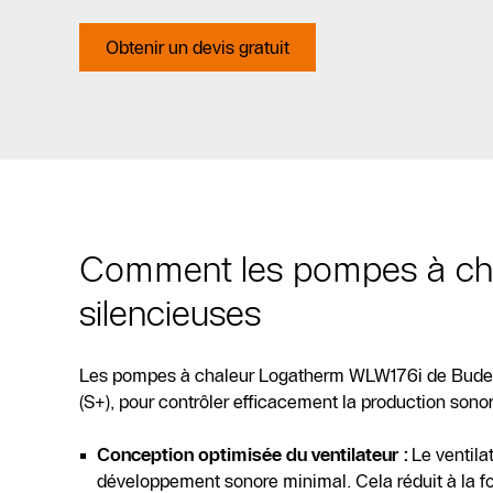
Obtenir un devis gratuit
Comment les pompes à ch
silencieuses
Les pompes à chaleur Logatherm WLW176i de Buderus
(S+), pour contrôler efficacement la production so
Conception optimisée du ventilateur :
Le ventila
développement sonore minimal. Cela réduit à la fois 