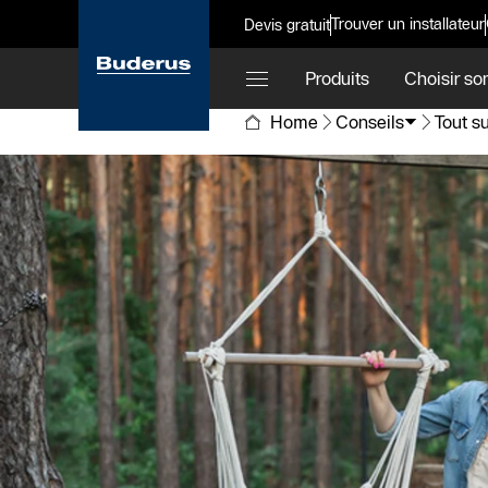
Trouver un installateur
Devis gratuit
Produits
Choisir so
Home
Conseils
Tout s