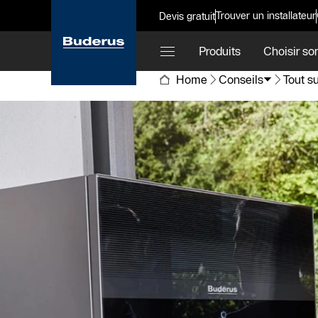
Trouver un installateur
Devis gratuit
Produits
Choisir so
Home
Conseils
Tout s