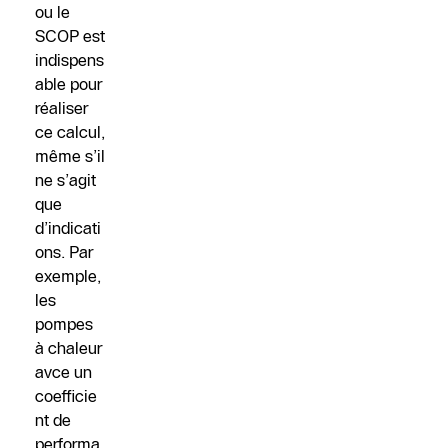
ou le
SCOP est
indispens
able pour
réaliser
ce calcul,
même s’il
ne s’agit
que
d’indicati
ons. Par
exemple,
les
pompes
à chaleur
avce un
coefficie
nt de
performa