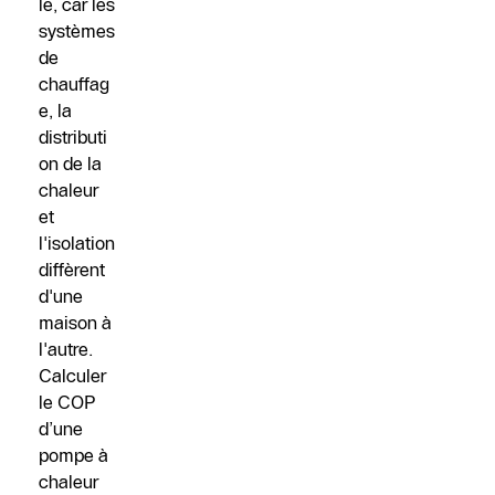
le, car les
systèmes
de
chauffag
e, la
distributi
on de la
chaleur
et
l'isolation
diffèrent
d'une
maison à
l'autre.
Calculer
le COP
d’une
pompe à
chaleur