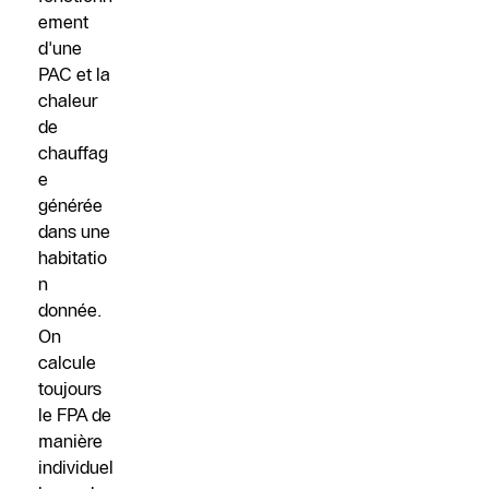
ement
d'une
PAC et la
chaleur
de
chauffag
e
générée
dans une
habitatio
n
donnée.
On
calcule
toujours
le FPA de
manière
individuel