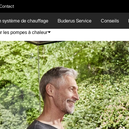
Contact
n système de chauffage
Buderus Service
Conseils
ur les pompes à chaleur