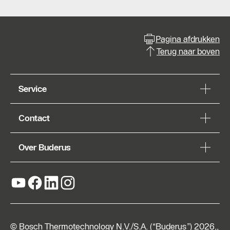
Pagina afdrukken
Terug naar boven
Service
Contact
Over Buderus
© Bosch Thermotechnology N.V./S.A. (“Buderus”) 2026,,