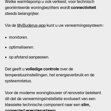
Welke warmtepomp u ook verkiest, voor technisch
georiënteerde woningbezitters wordt
connectiviteit
steeds belangrijker.
Via de
MyBuderus-app
kunt u uw verwarmingssysteem:
monitoren.
optimaliseren.
op afstand aanpassen.
Dat geeft u
volledige controle
over de
temperatuurinstellingen, het energieverbruik en de
systeemstatus.
Voor de moderne woningbouwer of renovator betekent
dit dat de verwarmingsinstallatie evolueert van een
klassieke technische component naar een
slim,
connected energiesysteem.