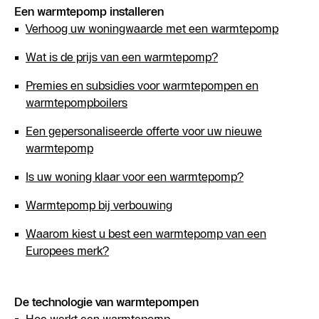
Een warmtepomp installeren
Verhoog uw woningwaarde met een warmtepomp
Wat is de prijs van een warmtepomp?
Premies en subsidies voor warmtepompen en
warmtepompboilers
Een gepersonaliseerde offerte voor uw nieuwe
warmtepomp
Is uw woning klaar voor een warmtepomp?
Warmtepomp bij verbouwing
Waarom kiest u best een warmtepomp van een
Europees merk?
De technologie van warmtepompen
Hoe werkt een warmtepomp