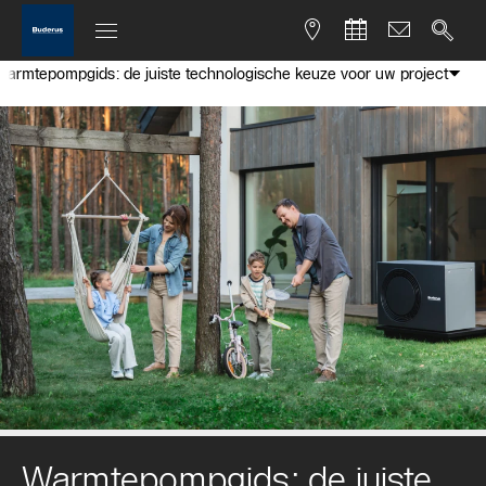
Warmtepompgids: de juiste technologische keuze voor uw project
Warmtepompgids: de juiste