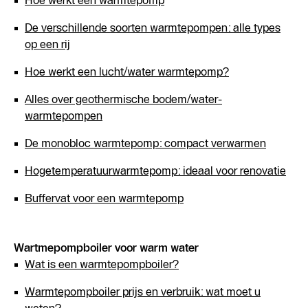
De verschillende soorten warmtepompen: alle types
op een rij
Hoe werkt een lucht/water warmtepomp?
Alles over geothermische bodem/water-
warmtepompen
De monobloc warmtepomp: compact verwarmen
Hogetemperatuurwarmtepomp: ideaal voor renovatie
Buffervat voor een warmtepomp
Wartmepompboiler voor warm water
Wat is een warmtepompboiler?
Warmtepompboiler prijs en verbruik: wat moet u
weten?