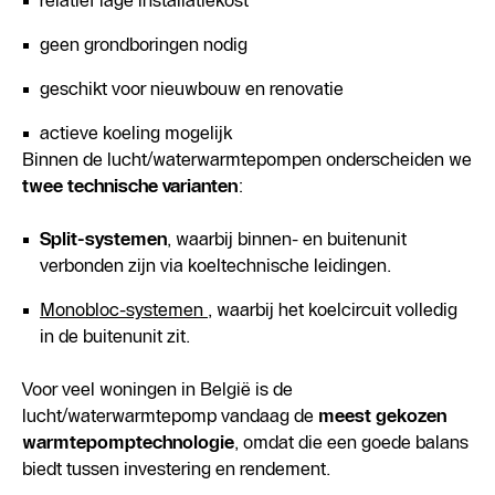
relatief lage installatiekost
geen grondboringen nodig
geschikt voor nieuwbouw en renovatie
actieve koeling mogelijk
Binnen de lucht/waterwarmtepompen onderscheiden we
twee technische varianten
:
Split-systemen
, waarbij binnen- en buitenunit
verbonden zijn via koeltechnische leidingen.
Monobloc-systemen
, waarbij het koelcircuit volledig
in de buitenunit zit.
Voor veel woningen in België is de
lucht/waterwarmtepomp vandaag de
meest gekozen
warmtepomptechnologie
, omdat die een goede balans
biedt tussen investering en rendement.