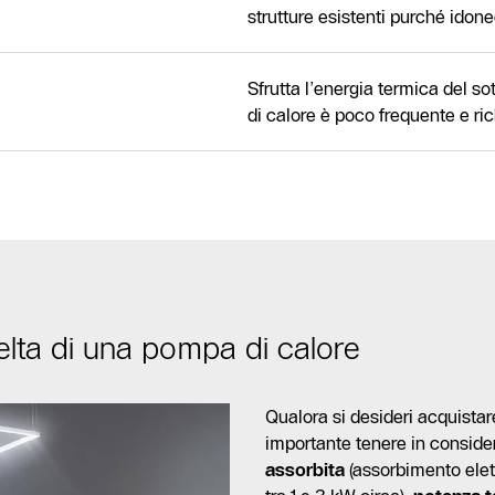
strutture esistenti purché idone
Sfrutta l’energia termica del so
di calore è poco frequente e ric
elta di una pompa di calore
Qualora si desideri acquistar
importante tenere in consider
assorbita
(assorbimento ele