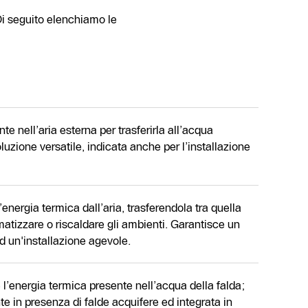
Di seguito elenchiamo le
te nell’aria esterna per trasferirla all’acqua
oluzione versatile, indicata anche per l’installazione
’energia termica dall’aria, trasferendola tra quella
matizzare o riscaldare gli ambienti. Garantisce un
ed un'installazione agevole.
 l’energia termica presente nell’acqua della falda;
e in presenza di falde acquifere ed integrata in