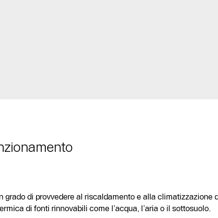
unzionamento
n grado di provvedere al riscaldamento e alla climatizzazione
rmica di fonti rinnovabili come l’acqua, l’aria o il sottosuolo.