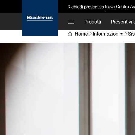
Trova Centro As
Richiedi preventivo
Prodotti
Preventivi e
Home
Informazioni
Sis