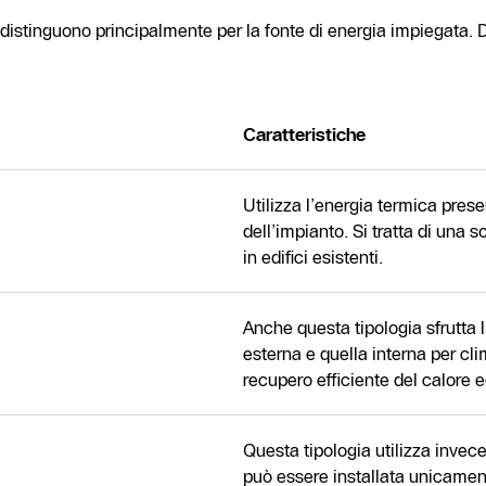
i distinguono principalmente per la fonte di energia impiegata. 
Caratteristiche
Utilizza l’energia termica presen
dell’impianto. Si tratta di una s
in edifici esistenti.
Anche questa tipologia sfrutta l
esterna e quella interna per cli
recupero efficiente del calore 
Questa tipologia utilizza invece
può essere installata unicament